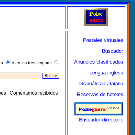
Postales virtuales
Buscador
Anuncios clasificados
no
o en las tres lenguas
Lengua inglesa
Gramática catalana
ses
Comentarios recibidos
Reservas de hoteles
Buscador-directorio