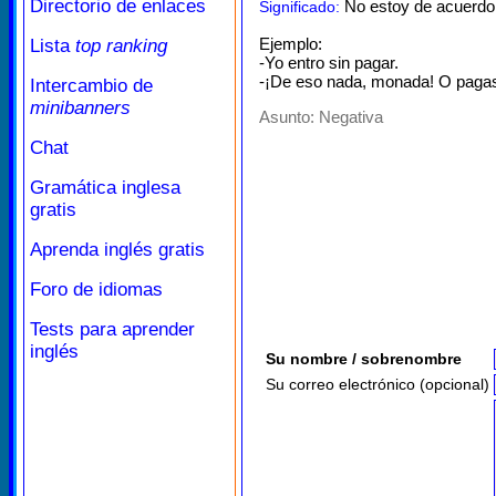
Directorio de enlaces
No estoy de acuerdo
Significado:
Ejemplo:
Lista
top ranking
-Yo entro sin pagar.
-¡De eso nada, monada! O pagas
Intercambio de
minibanners
Asunto:
Negativa
Chat
Gramática inglesa
gratis
Aprenda inglés gratis
Foro de idiomas
Tests para aprender
inglés
Su nombre / sobrenombre
Su correo electrónico (opcional)