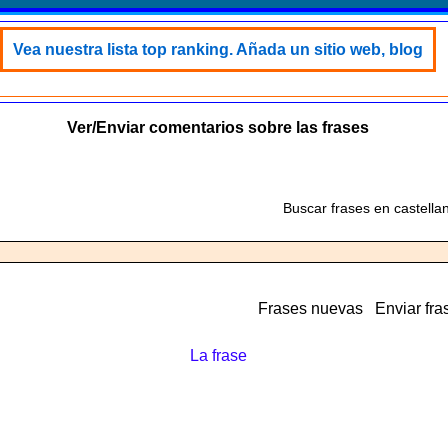
Vea nuestra lista top ranking. Añada un sitio web, blog
Ver/Enviar comentarios sobre las frases
Buscar frases en castella
Frases nuevas
Enviar fra
La frase