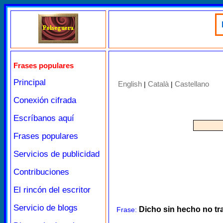
Frases populares
Principal
English
Català
Castellano
|
|
Conexión cifrada
Escríbanos aquí
Frases populares
Servicios de publicidad
Contribuciones
El rincón del escritor
Servicio de blogs
Dicho sin hecho no t
Frase: