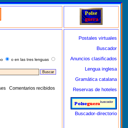
Postales virtuales
Buscador
Anuncios clasificados
no
o en las tres lenguas
Lengua inglesa
Gramática catalana
ses
Comentarios recibidos
Reservas de hoteles
Buscador-directorio