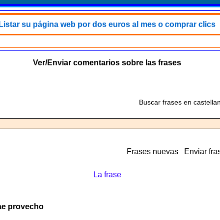
Listar su página web por dos euros al mes o comprar clics
Ver/Enviar comentarios sobre las frases
Buscar frases en castella
Frases nuevas
Enviar fra
La frase
rae provecho