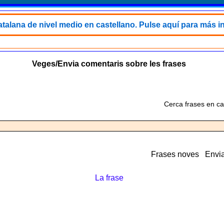
talana de nivel medio en castellano. Pulse aquí para más i
Veges/Envia comentaris sobre les frases
Cerca frases en ca
Frases noves
Envia
La frase