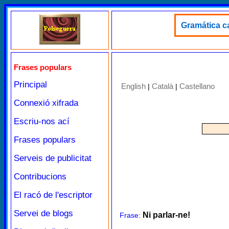
Gramática ca
Frases populars
Principal
English
Català
Castellano
|
|
Connexió xifrada
Escriu-nos ací
Frases populars
Serveis de publicitat
Contribucions
El racó de l'escriptor
Servei de blogs
Ni parlar-ne!
Frase: