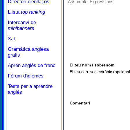
Directori d'enllaços
Assumpte:
Expressions
Llista
top ranking
Intercanvi de
minibanners
Xat
Gramàtica anglesa
gratis
Aprén anglès de franc
El teu nom / sobrenom
El teu correu electrònic (opcional
Fòrum d'idiomes
Tests per a aprendre
anglès
Comentari