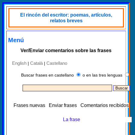
El rincón del escritor: poemas, artículos,
relatos breves
Menú
Ver/Enviar comentarios sobre las frases
English
Català
Castellano
|
|
Buscar frases en castellano
o en las tres lenguas
Frases nuevas
Enviar frases
Comentarios recibidos
La frase