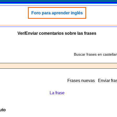
Foro para aprender inglés
Ver/Enviar comentarios sobre las frases
Buscar frases en castella
Frases nuevas
Enviar fra
La frase
uto