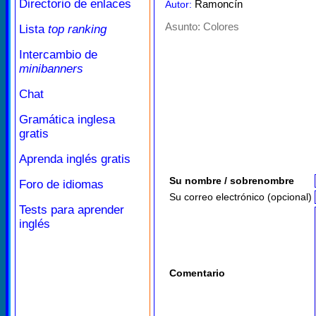
Directorio de enlaces
Ramoncín
Autor:
Asunto:
Colores
Lista
top ranking
Intercambio de
minibanners
Chat
Gramática inglesa
gratis
Aprenda inglés gratis
Su nombre / sobrenombre
Foro de idiomas
Su correo electrónico (opcional)
Tests para aprender
inglés
Comentario