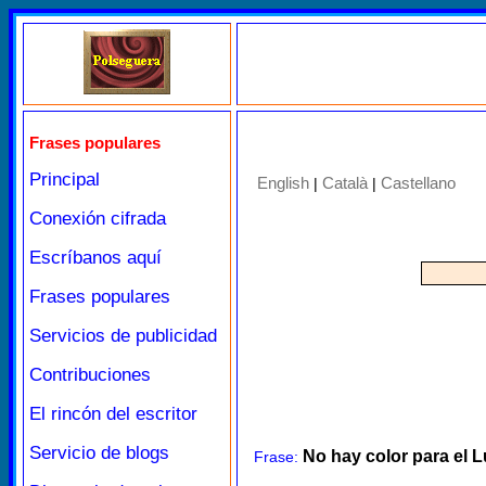
Frases populares
Principal
English
Català
Castellano
|
|
Conexión cifrada
Escríbanos aquí
Frases populares
Servicios de publicidad
Contribuciones
El rincón del escritor
Servicio de blogs
No hay color para el L
Frase: