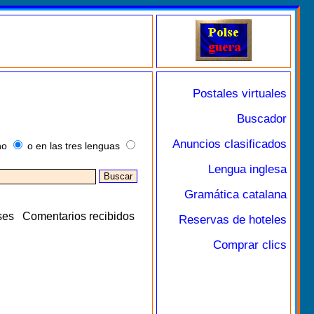
Postales virtuales
Buscador
Anuncios clasificados
no
o en las tres lenguas
Lengua inglesa
Gramática catalana
ses
Comentarios recibidos
Reservas de hoteles
Comprar clics