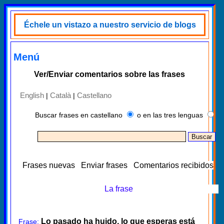
Échele un vistazo a nuestro servicio de blogs
Menú
Ver/Enviar comentarios sobre las frases
English
Català
Castellano
|
|
Buscar frases en castellano
o en las tres lenguas
Frases nuevas
Enviar frases
Comentarios recibidos
La frase
Lo pasado ha huido, lo que esperas está
Frase: