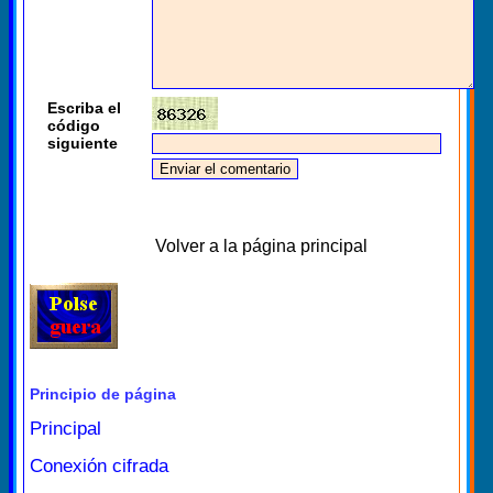
Escriba el
código
siguiente
Volver a la página principal
Principio de página
Principal
Conexión cifrada