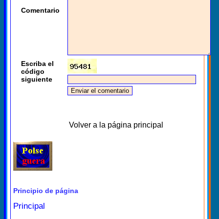
Comentario
Escriba el
código
siguiente
Volver a la página principal
Principio de página
Principal