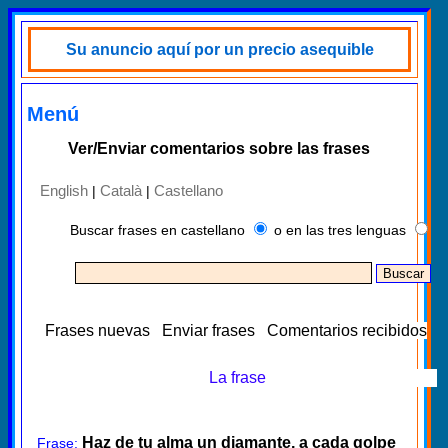
Su anuncio aquí por un precio asequible
Menú
Ver/Enviar comentarios sobre las frases
English
Català
Castellano
|
|
Buscar frases en castellano
o en las tres lenguas
Frases nuevas
Enviar frases
Comentarios recibidos
La frase
Haz de tu alma un diamante, a cada golpe
Frase: