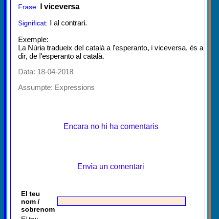
I viceversa
Frase:
I al contrari.
Significat:
Exemple:
La Núria tradueix del català a l'esperanto, i viceversa, és a
dir, de l'esperanto al català.
Data: 18-04-2018
Assumpte:
Expressions
Encara no hi ha comentaris
Envia un comentari
El teu
nom /
sobrenom
El teu