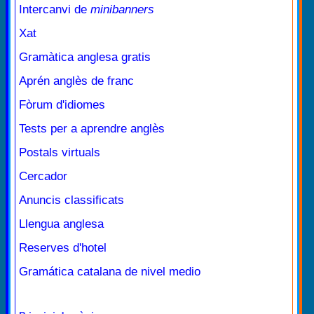
Intercanvi de
minibanners
Xat
Gramàtica anglesa gratis
Aprén anglès de franc
Fòrum d'idiomes
Tests per a aprendre anglès
Postals virtuals
Cercador
Anuncis classificats
Llengua anglesa
Reserves d'hotel
Gramática catalana de nivel medio