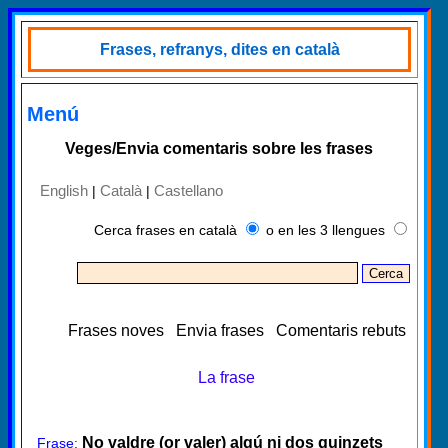
Frases, refranys, dites en català
Menú
Veges/Envia comentaris sobre les frases
English
Català
Castellano
|
|
Cerca frases en català
o en les 3 llengues
Frases noves
Envia frases
Comentaris rebuts
La frase
No valdre (or valer) algú ni dos quinzets
Frase: