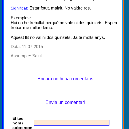
Estar fotut, malalt. No valdre res.
Significat:
Exemples:
Hui no he treballat perquè no valc ni dos quinzets. Espere
trobar-me millor demà.
Aquest llit no val ni dos quinzets. Ja té molts anys.
Data: 11-07-2015
Assumpte:
Salut
Encara no hi ha comentaris
Envia un comentari
El teu
nom /
sobrenom