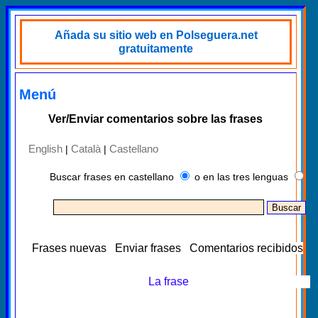
Añada su sitio web en Polseguera.net
gratuitamente
Menú
Ver/Enviar comentarios sobre las frases
English
Català
Castellano
|
|
Buscar frases en castellano
o en las tres lenguas
Frases nuevas
Enviar frases
Comentarios recibidos
La frase