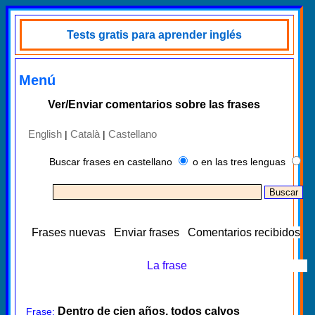
Tests gratis para aprender inglés
Menú
Ver/Enviar comentarios sobre las frases
English
Català
Castellano
|
|
Buscar frases en castellano
o en las tres lenguas
Frases nuevas
Enviar frases
Comentarios recibidos
La frase
Dentro de cien años, todos calvos
Frase: