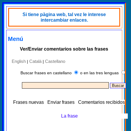
Si tiene pàgina web, tal vez le interese
intercambiar enlaces.
Menú
Ver/Enviar comentarios sobre las frases
English
Català
Castellano
|
|
Buscar frases en castellano
o en las tres lenguas
Frases nuevas
Enviar frases
Comentarios recibidos
La frase