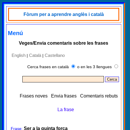
Fòrum per a aprendre anglès i català
Menú
Veges/Envia comentaris sobre les frases
English
Català
Castellano
|
|
Cerca frases en català
o en les 3 llengues
Frases noves
Envia frases
Comentaris rebuts
La frase
Ser a la quinta forca
Frase: