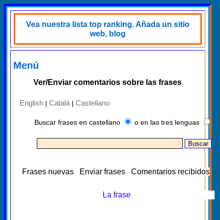
Vea nuestra lista top ranking. Añada un sitio
web, blog
Menú
Ver/Enviar comentarios sobre las frases
English
Català
Castellano
|
|
Buscar frases en castellano
o en las tres lenguas
Frases nuevas
Enviar frases
Comentarios recibidos
La frase