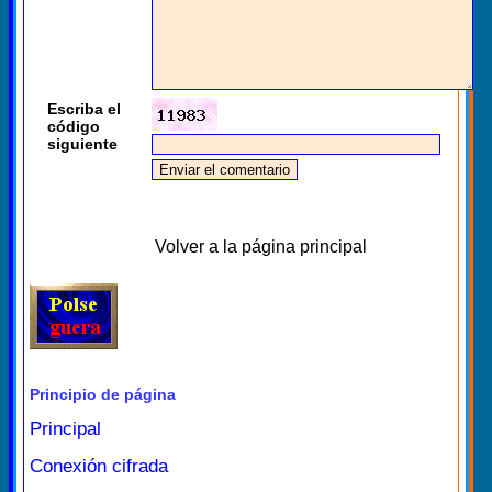
Escriba el
código
siguiente
Volver a la página principal
Principio de página
Principal
Conexión cifrada