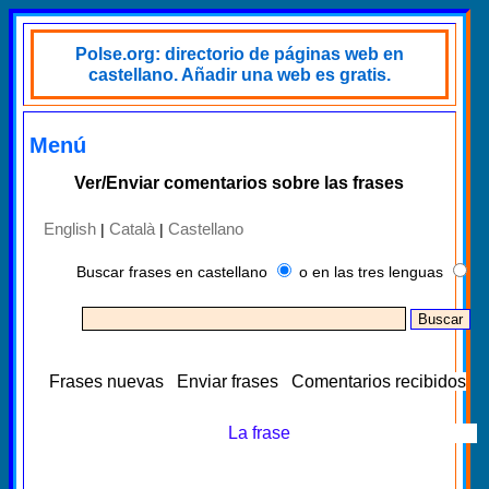
Polse.org: directorio de páginas web en
castellano. Añadir una web es gratis.
Menú
Ver/Enviar comentarios sobre las frases
English
Català
Castellano
|
|
Buscar frases en castellano
o en las tres lenguas
Frases nuevas
Enviar frases
Comentarios recibidos
La frase