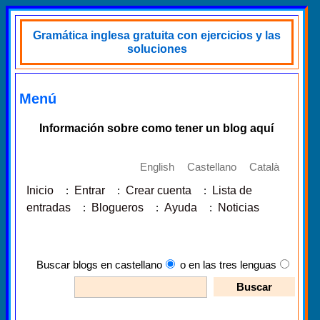
Gramática inglesa gratuita con ejercicios y las
soluciones
Menú
Información sobre como tener un blog aquí
English
Castellano
Català
Inicio
:
Entrar
:
Crear cuenta
:
Lista de
entradas
:
Blogueros
:
Ayuda
:
Noticias
Buscar blogs en castellano
o en las tres lenguas