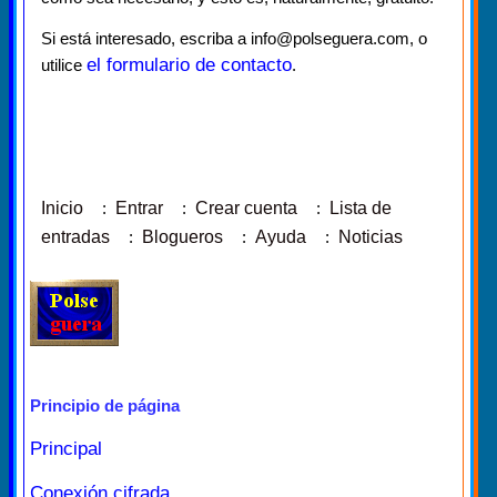
Si está interesado, escriba a info@polseguera.com, o
el formulario de contacto
utilice
.
Inicio
:
Entrar
:
Crear cuenta
:
Lista de
entradas
:
Blogueros
:
Ayuda
:
Noticias
Principio de página
Principal
Conexión cifrada