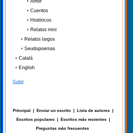
Amor
Cuentos
Históricos
Relatos mini
Relatos largos
Seudopoemas
Català
English
Subir
Principal
|
Enviar un escrito
|
Lista de autores
|
Escritos populares
|
Escritos más recientes
|
Preguntas más frecuentes