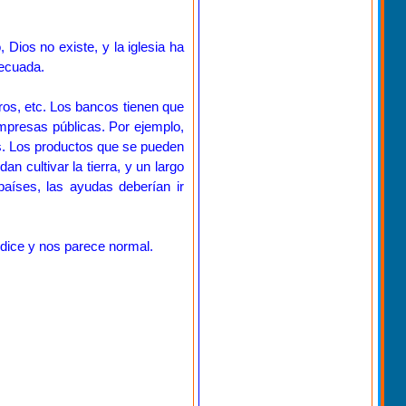
 Dios no existe, y la iglesia ha
decuada.
ros, etc. Los bancos tienen que
empresas públicas. Por ejemplo,
os. Los productos que se pueden
 cultivar la tierra, y un largo
países, las ayudas deberían ir
 dice y nos parece normal.