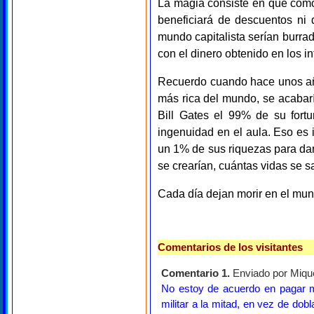
La magia consiste en que com
beneficiará de descuentos ni
mundo capitalista serían burrad
con el dinero obtenido en los i
Recuerdo cuando hace unos años
más rica del mundo, se acabarí
Bill Gates el 99% de su fort
ingenuidad en el aula. Eso es 
un 1% de sus riquezas para dar
se crearían, cuántas vidas se s
Cada día dejan morir en el mun
Comentarios de los visitantes
Comentario 1.
Enviado por Mique
No estoy de acuerdo en pagar má
militar a la mitad, en vez de do