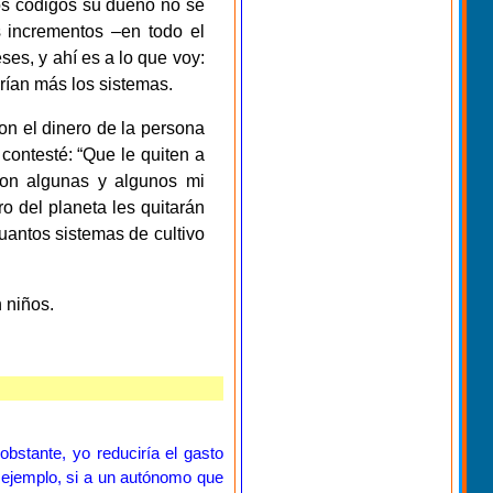
s códigos su dueño no se
 incrementos –en todo el
es, y ahí es a lo que voy:
arían más los sistemas.
on el dinero de la persona
contesté: “Que le quiten a
ron algunas y algunos mi
o del planeta les quitarán
uantos sistemas de cultivo
 niños.
stante, yo reduciría el gasto
r ejemplo, si a un autónomo que