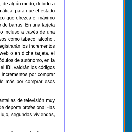
s, de algún modo, debido a
mática, para que el estado
anco que ofrezca el máximo
 de barras. En una tarjeta
o incluso a través de una
vos como tabaco, alcohol,
gistrarán los incrementos
eb o en dicha tarjeta, el
módulos de autónomo, en la
 el IBI, valdrán los códigos
e incrementos por comprar
 de más por comprar esos
antallas de televisión muy
e deporte profesional -las
 lujo, segundas viviendas,