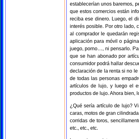
establecerían unos baremos, pe
que estos comercios están info
reciba ese dinero. Luego, el d
interés posible. Por otro lado
al comprador le quedarán regi
aplicación para móvil o págin
juego, porno…, ni pensarlo. P
que se han abonado por artícu
consumidor podrá hallar descue
declaración de la renta si no le
de todas las personas empadr
artículos de lujo, y luego e
productos de lujo. Ahora bien,
¿Qué sería artículo de lujo? V
caras, motos de gran cilindrada
corridas de toros, sencillament
etc., etc., etc.