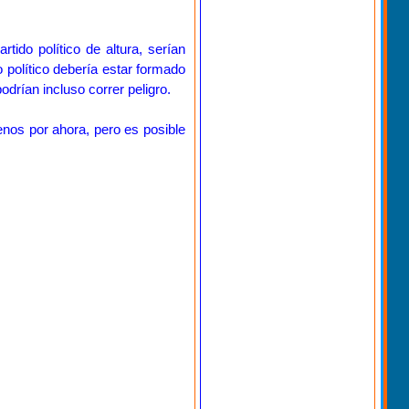
tido político de altura, serían
o político debería estar formado
drían incluso correr peligro.
enos por ahora, pero es posible