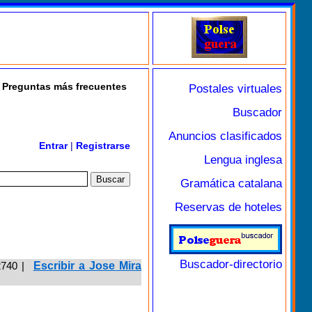
Preguntas más frecuentes
Postales virtuales
Buscador
Anuncios clasificados
Entrar
|
Registrarse
Lengua inglesa
Gramática catalana
Reservas de hoteles
Buscador-directorio
2740
|
Escribir a Jose Mira