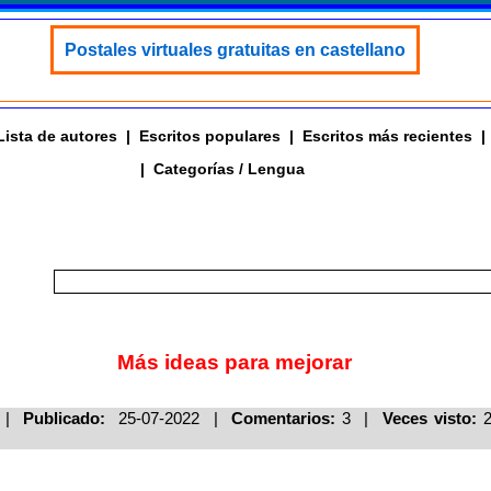
Postales virtuales gratuitas en castellano
Lista de autores
|
Escritos populares
|
Escritos más recientes
|
|
Categorías / Lengua
Más ideas para mejorar
|
Publicado:
25-07-2022 |
Comentarios:
3 |
Veces visto: