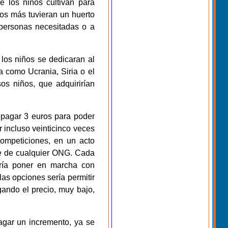
e los niños cultivan para
gios más tuvieran un huerto
a personas necesitadas o a
 los niños se dedicaran al
a como Ucrania, Siria o el
os niños, que adquirirían
 pagar 3 euros para poder
 incluso veinticinco veces
competiciones, en un acto
nte de cualquier ONG. Cada
dría poner en marcha con
as opciones sería permitir
ando el precio, muy bajo,
agar un incremento, ya se