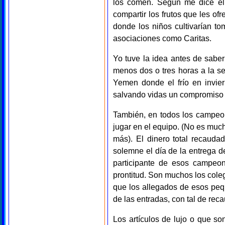
los comen. Según me dice ell
compartir los frutos que les of
donde los niños cultivarían to
asociaciones como Caritas.
Yo tuve la idea antes de saber
menos dos o tres horas a la se
Yemen donde el frío en invier
salvando vidas un compromiso s
También, en todos los campeon
jugar en el equipo. (No es muc
más). El dinero total recauda
solemne el día de la entrega d
participante de esos campeon
prontitud. Son muchos los cole
que los allegados de esos peq
de las entradas, con tal de reca
Los artículos de lujo o que s