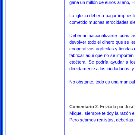
gana un millón de euros al año, H
La iglesia debería pagar impuesto
cometido muchas atrocidades siem
Deberían nacionalizarse todas la
devolver todo el dinero que se l
cooperativas agrícolas y tiendas
fabricar aquí que no se importen 
etcétera. Se podría ayudar a lo
directamente a los ciudadanos, y 
No obstante, todo es una manipul
Comentario 2.
Enviado por José 
Miquel, siempre te doy la razón e
Pero seamos realistas, deberías 