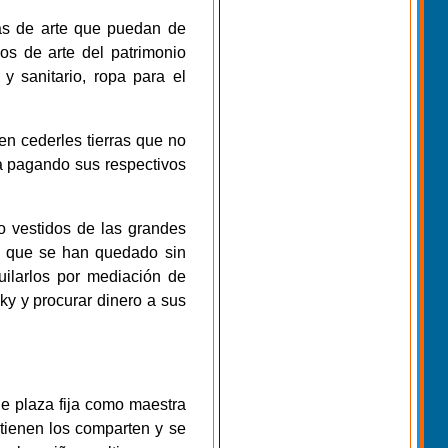
ras de arte que puedan de
os de arte del patrimonio
y sanitario, ropa para el
n cederles tierras que no
ía pagando sus respectivos
o vestidos de las grandes
os que se han quedado sin
quilarlos por mediación de
ky y procurar dinero a sus
e plaza fija como maestra
btienen los comparten y se