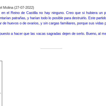
l Molina (27-07-2022)
y en el Reino de Castilla no hay ninguno. Creo que si hubiera un par
tarían patrañas, y harían todo lo posible para destruirlo. Este partid
de huevos o de ovarios, y sin cargas familiares, porque sus vidas po
spuesto a hacer que las vacas sagradas dejen de serlo. Bueno, al m