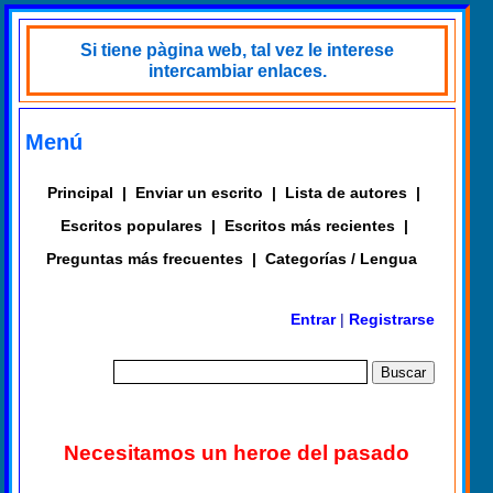
Si tiene pàgina web, tal vez le interese
intercambiar enlaces.
Menú
Principal
|
Enviar un escrito
|
Lista de autores
|
Escritos populares
|
Escritos más recientes
|
Preguntas más frecuentes
|
Categorías / Lengua
Entrar
|
Registrarse
Necesitamos un heroe del pasado