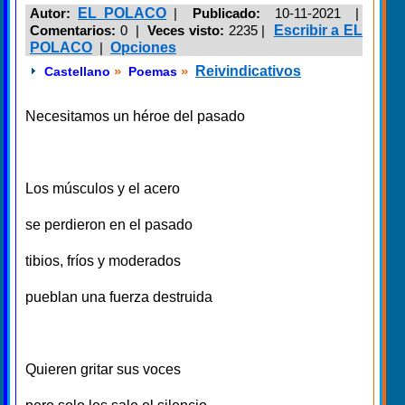
Autor:
EL POLACO
|
Publicado:
10-11-2021 |
Comentarios:
0 |
Veces visto:
2235
|
Escribir a EL
POLACO
|
Opciones
»
»
Reivindicativos
Castellano
Poemas
Necesitamos un héroe del pasado
Los músculos y el acero
se perdieron en el pasado
tibios, fríos y moderados
pueblan una fuerza destruida
Quieren gritar sus voces