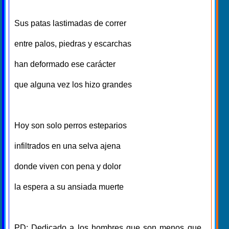
Sus patas lastimadas de correr
entre palos, piedras y escarchas
han deformado ese carácter
que alguna vez los hizo grandes
Hoy son solo perros esteparios
infiltrados en una selva ajena
donde viven con pena y dolor
la espera a su ansiada muerte
PD: Dedicado a los hombres que son menos que