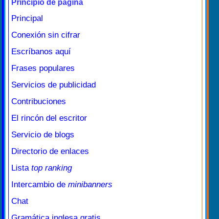
Principio de página
Principal
Conexión sin cifrar
Escríbanos aquí
Frases populares
Servicios de publicidad
Contribuciones
El rincón del escritor
Servicio de blogs
Directorio de enlaces
Lista
top ranking
Intercambio de
minibanners
Chat
Gramática inglesa gratis