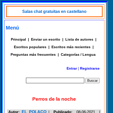
Salas chat gratuitas en castellano
Menú
Principal
|
Enviar un escrito
|
Lista de autores
|
Escritos populares
|
Escritos más recientes
|
Preguntas más frecuentes
|
Categorías / Lengua
Entrar
|
Registrarse
Perros de la noche
Autor:
EL POLACO
|
Publicado:
08-06-2021 |