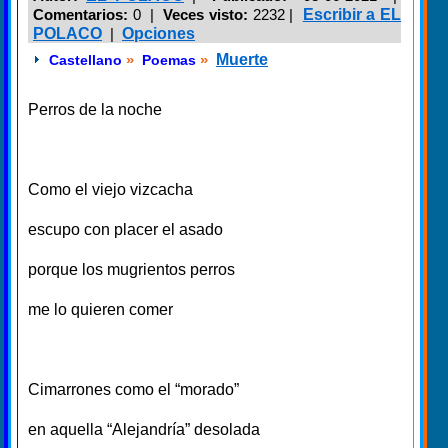
Comentarios:
0 |
Veces visto:
2232
|
Escribir a EL
POLACO
|
Opciones
»
»
Muerte
Castellano
Poemas
Perros de la noche
Como el viejo vizcacha
escupo con placer el asado
porque los mugrientos perros
me lo quieren comer
Cimarrones como el “morado”
en aquella “Alejandría” desolada