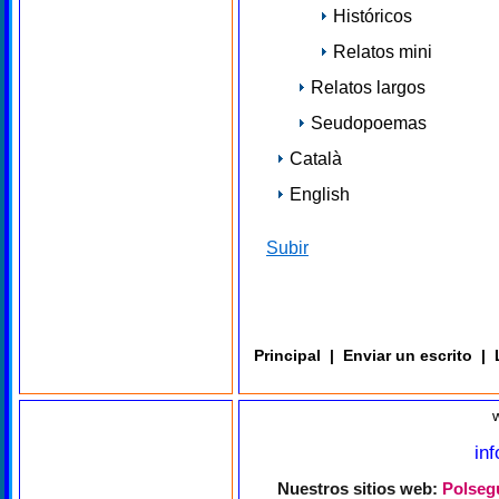
Históricos
Relatos mini
Relatos largos
Seudopoemas
Català
English
Subir
Principal
|
Enviar un escrito
|
in
Nuestros sitios web:
Polsegu