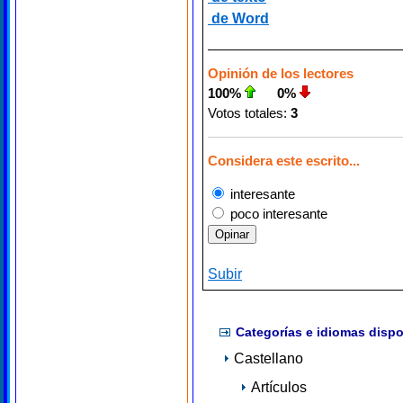
de Word
Opinión de los lectores
100%
0%
Votos totales:
3
Considera este escrito...
interesante
poco interesante
Subir
Categorías e idiomas dispo
Castellano
Artículos