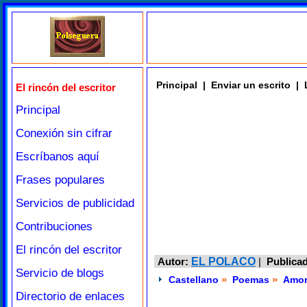
Principal
|
Enviar un escrito
|
El rincón del escritor
Principal
Conexión sin cifrar
Escríbanos aquí
Frases populares
Servicios de publicidad
Contribuciones
El rincón del escritor
Autor:
EL POLACO
|
Publica
Servicio de blogs
»
»
Castellano
Poemas
Amo
Directorio de enlaces