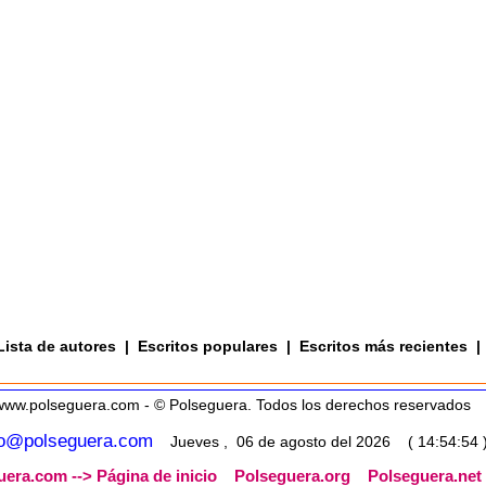
Lista de autores
|
Escritos populares
|
Escritos más recientes
|
www.polseguera.com - © Polseguera. Todos los derechos reservados
fo@polseguera.com
Jueves , 06 de agosto del 2026 ( 14:54:54 
era.com --> Página de inicio
Polseguera.org
Polseguera.net