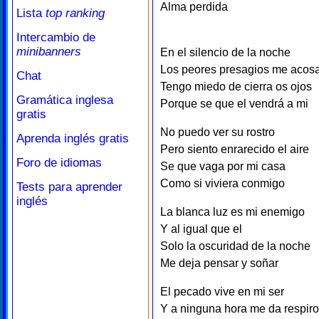
Alma perdida
Lista
top ranking
Intercambio de
minibanners
En el silencio de la noche
Los peores presagios me acos
Chat
Tengo miedo de cierra os ojos
Gramática inglesa
Porque se que el vendrá a mi
gratis
No puedo ver su rostro
Aprenda inglés gratis
Pero siento enrarecido el aire
Foro de idiomas
Se que vaga por mi casa
Como si viviera conmigo
Tests para aprender
inglés
La blanca luz es mi enemigo
Y al igual que el
Solo la oscuridad de la noche
Me deja pensar y soñar
El pecado vive en mi ser
Y a ninguna hora me da respiro