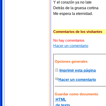
Y el corazón ya no late
Detrás de la gruesa cortina
Me espera la eternidad.
Comentarios de los visitantes
No hay comentarios
Hacer un comentario
Opciones generales
Imprimir esta página
Hacer un comentario
Guardar como documento
HTML
de texto