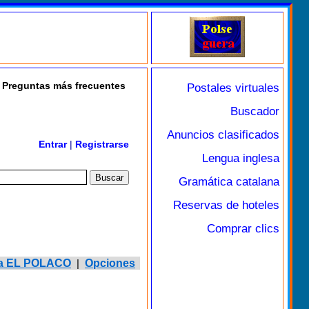
Preguntas más frecuentes
Postales virtuales
Buscador
Anuncios clasificados
Entrar
|
Registrarse
Lengua inglesa
Gramática catalana
Reservas de hoteles
Comprar clics
r a EL POLACO
|
Opciones