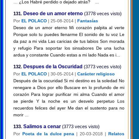
… ¿Los Habré perdido o dejado atrás? ...
131.
Deseo de un amor eterno
(3778 veces visto)
Por
EL POLACO
| 25-08-2014 |
Fantasías
Deseo de un amor eterno Mi corazón palpita al verte
Porque solo tu puedes llenarme El sonido de tu voz Le
da paz a mi vida Las caricias de tus labios Son morada
y refugio Para soportar los sinsabores De una lucha
ardua y constante Cuando estas a mi lado Nada es i...
132.
Despues de la Oscuridad
(3773 veces visto)
Por
EL POLACO
| 30-05-2014 |
Carácter religioso
Después de la oscuridad Si mi destino es la soledad No
renegare a Dios por ello Buscare en lo profundo de mi
corazón Para lograr purificar mi alma Cuando el amor
se pierde Y la noche es un desvelo perpetuo Los
recuerdos felices del ayer Me dan el sustento para no
morir ...
133.
Salimos a cenar
(3773 veces visto)
Por
Poeta de la dulce pena
| 20-03-2018 |
Relatos