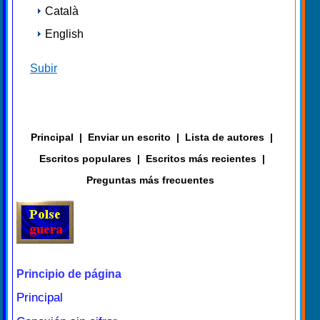
Català
English
Subir
Principal
|
Enviar un escrito
|
Lista de autores
|
Escritos populares
|
Escritos más recientes
|
Preguntas más frecuentes
Principio de página
Principal