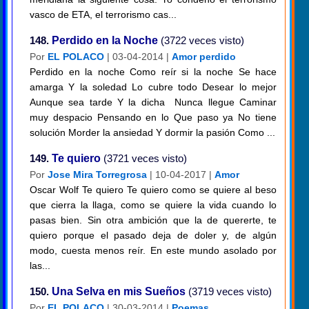
vasco de ETA, el terrorismo cas...
148.
Perdido en la Noche
(3722 veces visto)
Por
EL POLACO
| 03-04-2014 |
Amor perdido
Perdido en la noche Como reír si la noche Se hace
amarga Y la soledad Lo cubre todo Desear lo mejor
Aunque sea tarde Y la dicha Nunca llegue Caminar
muy despacio Pensando en lo Que paso ya No tiene
solución Morder la ansiedad Y dormir la pasión Como ...
149.
Te quiero
(3721 veces visto)
Por
Jose Mira Torregrosa
| 10-04-2017 |
Amor
Oscar Wolf Te quiero Te quiero como se quiere al beso
que cierra la llaga, como se quiere la vida cuando lo
pasas bien. Sin otra ambición que la de quererte, te
quiero porque el pasado deja de doler y, de algún
modo, cuesta menos reír. En este mundo asolado por
las...
150.
Una Selva en mis Sueños
(3719 veces visto)
Por
EL POLACO
| 30-03-2014 |
Poemas