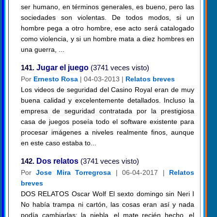
ser humano, en términos generales, es bueno, pero las
sociedades son violentas. De todos modos, si un
hombre pega a otro hombre, ese acto será catalogado
como violencia, y si un hombre mata a diez hombres en
una guerra, ...
141.
Jugar el juego
(3741 veces visto)
Por
Ernesto Rosa
| 04-03-2013 |
Relatos breves
Los videos de seguridad del Casino Royal eran de muy
buena calidad y excelentemente detallados. Incluso la
empresa de seguridad contratada por la prestigiosa
casa de juegos poseía todo el software existente para
procesar imágenes a niveles realmente finos, aunque
en este caso estaba to...
142.
Dos relatos
(3741 veces visto)
Por
Jose Mira Torregrosa
| 06-04-2017 |
Relatos
breves
DOS RELATOS Oscar Wolf El sexto domingo sin Neri I
No había trampa ni cartón, las cosas eran así y nada
podía cambiarlas: la niebla, el mate recién hecho, el