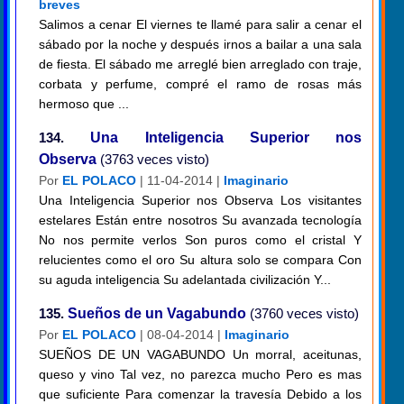
breves
Salimos a cenar El viernes te llamé para salir a cenar el
sábado por la noche y después irnos a bailar a una sala
de fiesta. El sábado me arreglé bien arreglado con traje,
corbata y perfume, compré el ramo de rosas más
hermoso que ...
134.
Una Inteligencia Superior nos
Observa
(3763 veces visto)
Por
EL POLACO
| 11-04-2014 |
Imaginario
Una Inteligencia Superior nos Observa Los visitantes
estelares Están entre nosotros Su avanzada tecnología
No nos permite verlos Son puros como el cristal Y
relucientes como el oro Su altura solo se compara Con
su aguda inteligencia Su adelantada civilización Y...
135.
Sueños de un Vagabundo
(3760 veces visto)
Por
EL POLACO
| 08-04-2014 |
Imaginario
SUEÑOS DE UN VAGABUNDO Un morral, aceitunas,
queso y vino Tal vez, no parezca mucho Pero es mas
que suficiente Para comenzar la travesía Debido a los