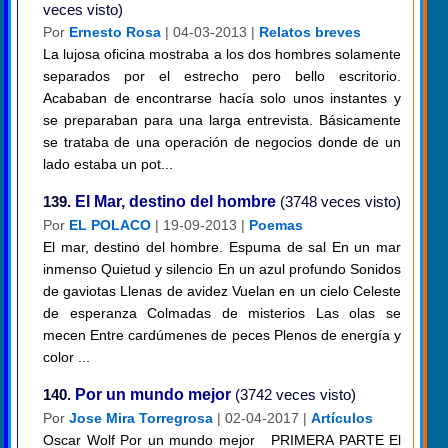
veces visto)
Por
Ernesto Rosa
| 04-03-2013 |
Relatos breves
La lujosa oficina mostraba a los dos hombres solamente
separados por el estrecho pero bello escritorio.
Acababan de encontrarse hacía solo unos instantes y
se preparaban para una larga entrevista. Básicamente
se trataba de una operación de negocios donde de un
lado estaba un pot...
139.
El Mar, destino del hombre
(3748 veces visto)
Por
EL POLACO
| 19-09-2013 |
Poemas
El mar, destino del hombre. Espuma de sal En un mar
inmenso Quietud y silencio En un azul profundo Sonidos
de gaviotas Llenas de avidez Vuelan en un cielo Celeste
de esperanza Colmadas de misterios Las olas se
mecen Entre cardúmenes de peces Plenos de energía y
color ...
140.
Por un mundo mejor
(3742 veces visto)
Por
Jose Mira Torregrosa
| 02-04-2017 |
Artículos
Oscar Wolf Por un mundo mejor PRIMERA PARTE El