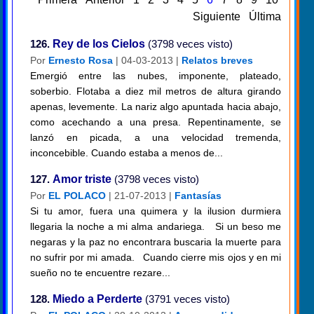
Siguiente
Última
126.
Rey de los Cielos
(3798 veces visto)
Por
Ernesto Rosa
| 04-03-2013 |
Relatos breves
Emergió entre las nubes, imponente, plateado,
soberbio. Flotaba a diez mil metros de altura girando
apenas, levemente. La nariz algo apuntada hacia abajo,
como acechando a una presa. Repentinamente, se
lanzó en picada, a una velocidad tremenda,
inconcebible. Cuando estaba a menos de...
127.
Amor triste
(3798 veces visto)
Por
EL POLACO
| 21-07-2013 |
Fantasías
Si tu amor, fuera una quimera y la ilusion durmiera
llegaria la noche a mi alma andariega. Si un beso me
negaras y la paz no encontrara buscaria la muerte para
no sufrir por mi amada. Cuando cierre mis ojos y en mi
sueño no te encuentre rezare...
128.
Miedo a Perderte
(3791 veces visto)