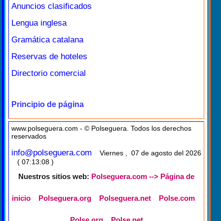
Anuncios clasificados
Lengua inglesa
Gramática catalana
Reservas de hoteles
Directorio comercial
Principio de página
www.polseguera.com - © Polseguera. Todos los derechos
reservados
info@polseguera.com
Viernes , 07 de agosto del 2026
( 07:13:08 )
Nuestros sitios web:
Polseguera.com --> Página de
inicio
Polseguera.org
Polseguera.net
Polse.com
Polse.org
Polse.net