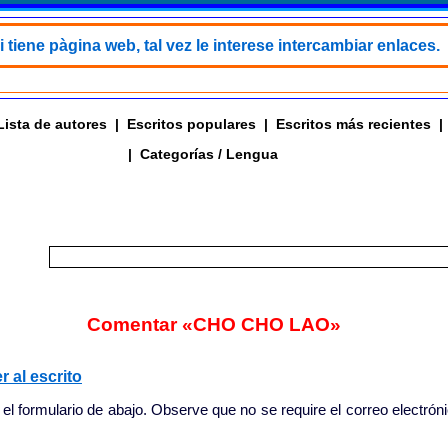
i tiene pàgina web, tal vez le interese intercambiar enlaces.
Lista de autores
|
Escritos populares
|
Escritos más recientes
|
|
Categorías / Lengua
Comentar «CHO CHO LAO»
r al escrito
 el formulario de abajo. Observe que no se require el correo electrón