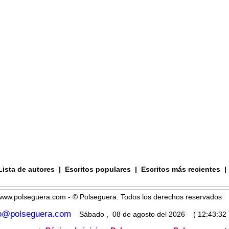
Lista de autores
|
Escritos populares
|
Escritos más recientes
|
www.polseguera.com - © Polseguera. Todos los derechos reservados
fo@polseguera.com
Sábado , 08 de agosto del 2026 ( 12:43:32 