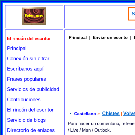
S
Principal
|
Enviar un escrito
|
El rincón del escritor
Principal
Conexión sin cifrar
Escríbanos aquí
Frases populares
Servicios de publicidad
Contribuciones
El rincón del escritor
»
Chistes
|
Volve
Castellano
Servicio de blogs
Para hacer un comentario, rellene
Directorio de enlaces
/ Live / Msn / Outlook.