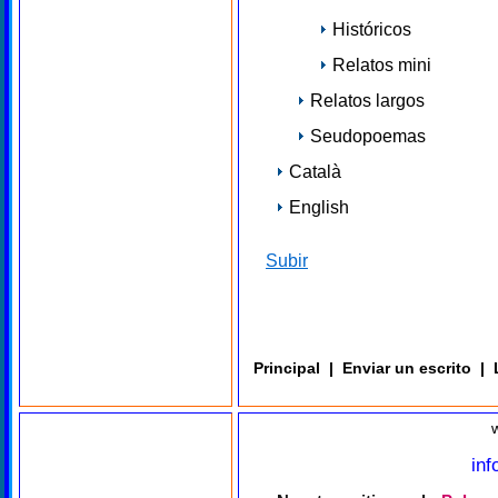
Históricos
Relatos mini
Relatos largos
Seudopoemas
Català
English
Subir
Principal
|
Enviar un escrito
|
in