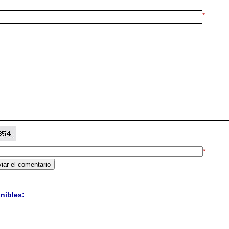
*
*
nibles: