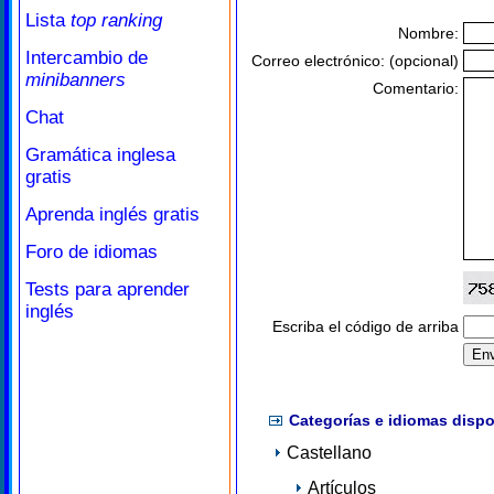
Lista
top ranking
Nombre:
Intercambio de
Correo electrónico: (opcional)
minibanners
Comentario:
Chat
Gramática inglesa
gratis
Aprenda inglés gratis
Foro de idiomas
Tests para aprender
inglés
Escriba el código de arriba
Categorías e idiomas dispo
Castellano
Artículos