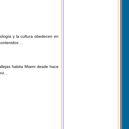
ología y la cultura obedecen en
ontenidos ...
Callejas habita Miami desde hace
i...