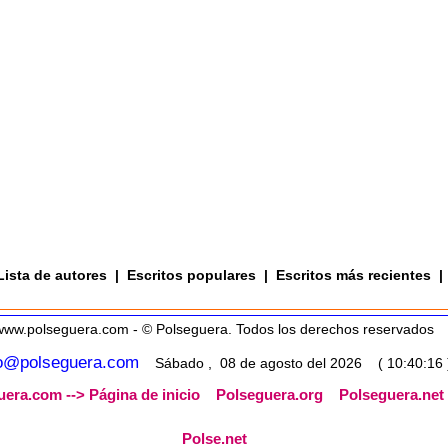
Lista de autores
|
Escritos populares
|
Escritos más recientes
|
www.polseguera.com - © Polseguera. Todos los derechos reservados
fo@polseguera.com
Sábado , 08 de agosto del 2026 ( 10:40:16 
era.com --> Página de inicio
Polseguera.org
Polseguera.net
Polse.net