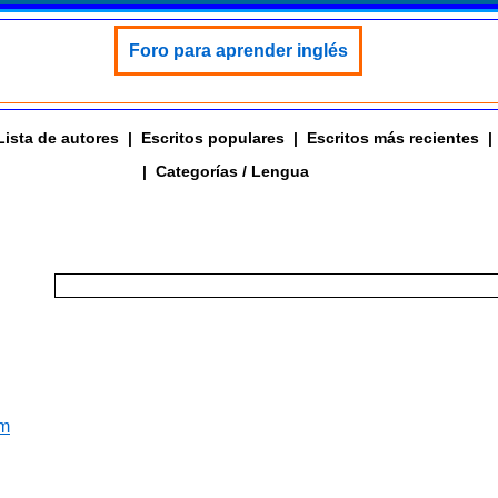
Foro para aprender inglés
Lista de autores
|
Escritos populares
|
Escritos más recientes
|
|
Categorías / Lengua
om