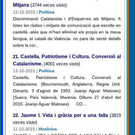
Mitjans
(3744 veces visto)
12-10-2015 |
Política
Discriminació Catalanista i d'Esquerres als Mitjans. A
totes les ràdios i mitjans de comunicació que escolte en
castellà -atés que m'han eliminat els propis en la meua
llengua, el català de València- no pare de sentir detalls
sobre la cor...
21.
Castella, Patriotisme i Cultura. Conversió al
Catalanisme.
(4001 veces visto)
12-10-2015 |
Política
Castella, Patriotisme i Cultura. Conversió al
Catalanisme. (Bournemouth, Anglaterra, Regne Unit.
Dimarts, 3 d'agost de 1993. Juanjo Aguar Matoses)
(Sueca, País Valencià, Marènia. Dilluns 27 d'abril del
2015. Joanjo Aguar Matoses) CO...
22.
Jaume I. Vida i gràcia per a una falla
(3819
veces visto)
11-10-2015 |
Històrics