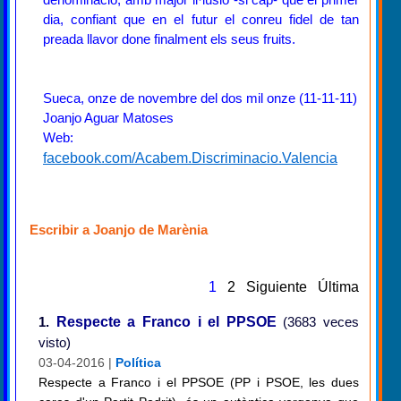
dia, confiant que en el futur el conreu fidel de tan
preada llavor done finalment els seus fruits.
Sueca, onze de novembre del dos mil onze (11-11-11)
Joanjo Aguar Matoses
Web:
facebook.com/Acabem.Discriminacio.Valencia
Escribir a Joanjo de Marènia
1
2
Siguiente
Última
1.
Respecte a Franco i el PPSOE
(3683 veces
visto)
03-04-2016 |
Política
Respecte a Franco i el PPSOE (PP i PSOE, les dues