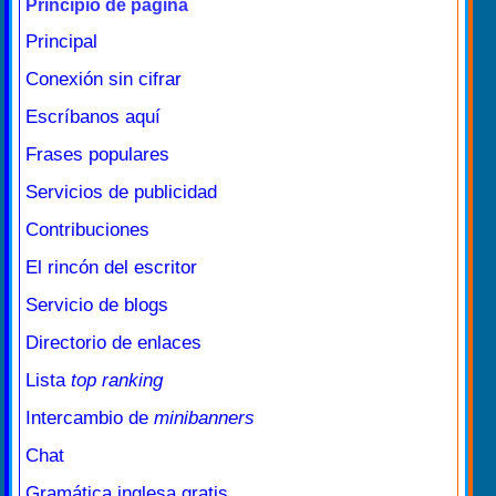
Principio de página
Principal
Conexión sin cifrar
Escríbanos aquí
Frases populares
Servicios de publicidad
Contribuciones
El rincón del escritor
Servicio de blogs
Directorio de enlaces
Lista
top ranking
Intercambio de
minibanners
Chat
Gramática inglesa gratis