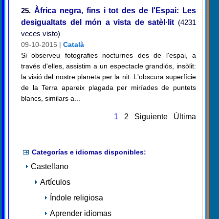
25.
Àfrica negra, fins i tot des de l'Espai: Les
desigualtats del món a vista de satèl·lit
(4231
veces visto)
09-10-2015 |
Català
Si observeu fotografies nocturnes des de l'espai, a
través d'elles, assistim a un espectacle grandiós, insòlit:
la visió del nostre planeta per la nit. L'obscura superfície
de la Terra apareix plagada per miríades de puntets
blancs, similars a...
1
2
Siguiente
Última
Categorías e idiomas disponibles:
Castellano
Artículos
Índole religiosa
Aprender idiomas