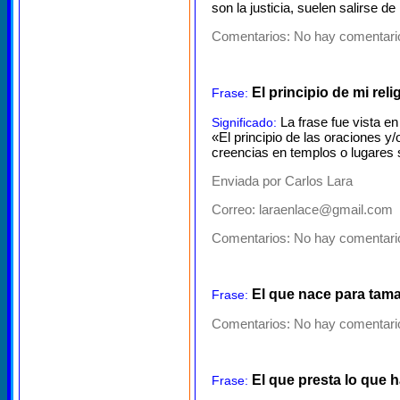
son la justicia, suelen salirse de 
Comentarios:
No hay comentario
El principio de mi reli
Frase:
La frase fue vista e
Significado:
«El principio de las oraciones y
creencias en templos o lugares 
Enviada por Carlos Lara
Correo: laraenlace@gmail.com
Comentarios:
No hay comentario
El que nace para tamal
Frase:
Comentarios:
No hay comentario
El que presta lo que h
Frase: