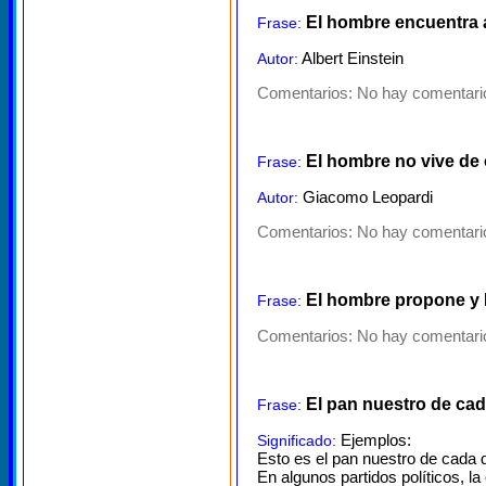
El hombre encuentra a
Frase:
Albert Einstein
Autor:
Comentarios:
No hay comentario
El hombre no vive de 
Frase:
Giacomo Leopardi
Autor:
Comentarios:
No hay comentario
El hombre propone y 
Frase:
Comentarios:
No hay comentario
El pan nuestro de cad
Frase:
Ejemplos:
Significado:
Esto es el pan nuestro de cada dí
En algunos partidos políticos, l