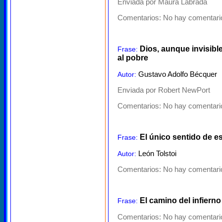
Enviada por Maura Labrada
Comentarios:
No hay comentario
Dios, aunque invisibl
Frase:
al pobre
Gustavo Adolfo Bécquer
Autor:
Enviada por Robert NewPort
Comentarios:
No hay comentario
El único sentido de es
Frase:
León Tolstoi
Autor:
Comentarios:
No hay comentario
El camino del infier
Frase:
Comentarios:
No hay comentario