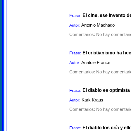
El cine, ese invento 
Frase:
Antonio Machado
Autor:
Comentarios:
No hay comentario
El cristianismo ha h
Frase:
Anatole France
Autor:
Comentarios:
No hay comentario
El diablo es optimist
Frase:
Kark Kraus
Autor:
Comentarios:
No hay comentario
El diablo los cría y e
Frase: