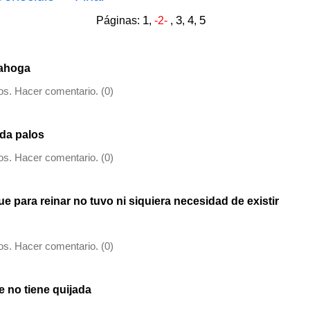
1
3
4
5
Páginas:
,
-2-
,
,
,
 ahoga
s. Hacer comentario. (0)
 da palos
s. Hacer comentario. (0)
ue para reinar no tuvo ni siquiera necesidad de existir
s. Hacer comentario. (0)
e no tiene quijada