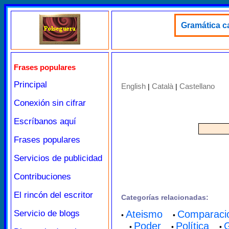
Gramática ca
Frases populares
Principal
English
Català
Castellano
|
|
Conexión sin cifrar
Escríbanos aquí
Frases populares
Servicios de publicidad
Contribuciones
El rincón del escritor
Categorías relacionadas:
Servicio de blogs
Ateismo
Comparaci
•
•
Poder
Política
G
•
•
•