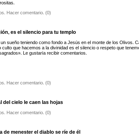
rositas.
s. Hacer comentario. (0)
gión, es el silencio para tu templo
n un sueño teniendo como fondo a Jesús en el monte de los Olivos. Ca
/o culto que hacemos a la divinidad es el silencio o respeto que tenem
sagrados». Le gustaría recibir comentarios.
s. Hacer comentario. (0)
 del cielo le caen las hojas
s. Hacer comentario. (0)
a de menester el diablo se ríe de él