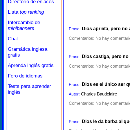
Directorio de enlaces
Lista
top ranking
Intercambio de
minibanners
Dios aprieta, pero no
Frase:
Comentarios:
No hay comentario
Chat
Gramática inglesa
gratis
Dios castiga, pero no
Frase:
Aprenda inglés gratis
Comentarios:
No hay comentario
Foro de idiomas
Dios es el único ser q
Frase:
Tests para aprender
inglés
Charles Baudelaire
Autor:
Comentarios:
No hay comentario
Dios le da barba al qu
Frase: