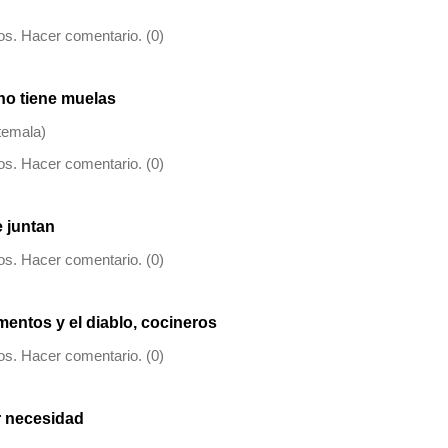
s. Hacer comentario. (0)
 no tiene muelas
temala)
s. Hacer comentario. (0)
e juntan
s. Hacer comentario. (0)
mentos y el diablo, cocineros
s. Hacer comentario. (0)
r necesidad