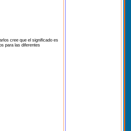
rlos cree que el significado es
os para las diferentes