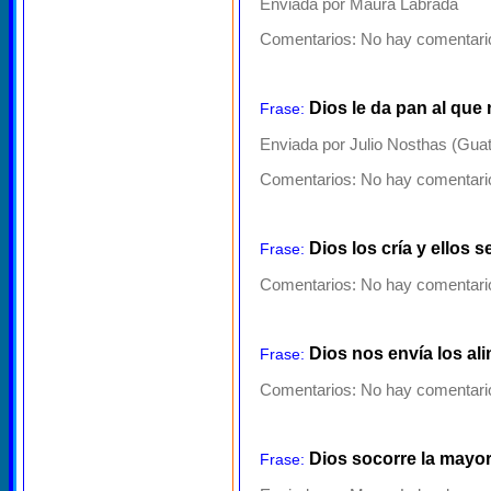
Enviada por Maura Labrada
Comentarios:
No hay comentario
Dios le da pan al que
Frase:
Enviada por Julio Nosthas (Gua
Comentarios:
No hay comentario
Dios los cría y ellos s
Frase:
Comentarios:
No hay comentario
Dios nos envía los ali
Frase:
Comentarios:
No hay comentario
Dios socorre la mayo
Frase: