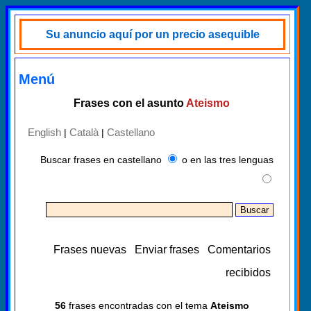
Su anuncio aquí por un precio asequible
Menú
Frases con el asunto
Ateismo
English
Català
Castellano
|
|
Buscar frases en castellano
o en las tres lenguas
Frases nuevas
Enviar frases
Comentarios
recibidos
56
frases encontradas con el tema
Ateismo