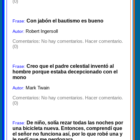
(0)
Con jabón el bautismo es bueno
Frase:
Robert Ingersoll
Autor:
Comentarios:
No hay comentarios. Hacer comentario.
(0)
Creo que el padre celestial inventó al
Frase:
hombre porque estaba decepcionado con el
mono
Mark Twain
Autor:
Comentarios:
No hay comentarios. Hacer comentario.
(0)
De niño, solía rezar todas las noches por
Frase:
una bicicleta nueva. Entonces, comprendí que
el señor no funciona así, por lo que robé una y
le pedí que me perdonara