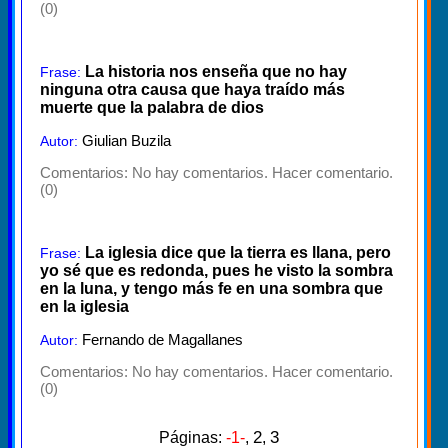
(0)
La historia nos enseña que no hay
Frase:
ninguna otra causa que haya traído más
muerte que la palabra de dios
Giulian Buzila
Autor:
Comentarios:
No hay comentarios. Hacer comentario.
(0)
La iglesia dice que la tierra es llana, pero
Frase:
yo sé que es redonda, pues he visto la sombra
en la luna, y tengo más fe en una sombra que
en la iglesia
Fernando de Magallanes
Autor:
Comentarios:
No hay comentarios. Hacer comentario.
(0)
2
3
Páginas:
-1-
,
,