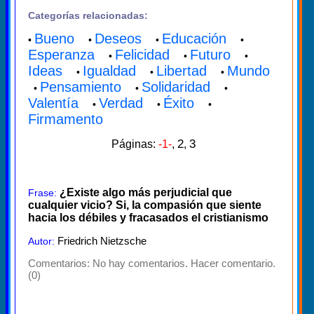
Categorías relacionadas:
Bueno
Deseos
Educación
•
•
•
•
Esperanza
Felicidad
Futuro
•
•
•
Ideas
Igualdad
Libertad
Mundo
•
•
•
Pensamiento
Solidaridad
•
•
•
Valentía
Verdad
Éxito
•
•
•
Firmamento
2
3
Páginas:
-1-
,
,
¿Existe algo más perjudicial que
Frase:
cualquier vicio? Si, la compasión que siente
hacia los débiles y fracasados el cristianismo
Friedrich Nietzsche
Autor:
Comentarios:
No hay comentarios. Hacer comentario.
(0)