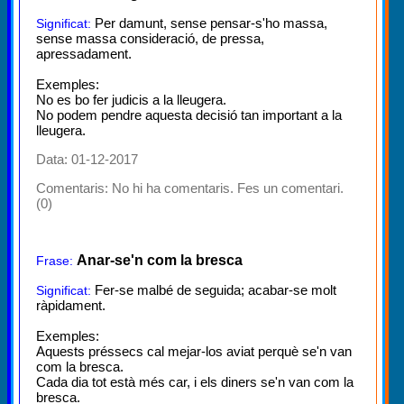
Per damunt, sense pensar-s'ho massa,
Significat:
sense massa consideració, de pressa,
apressadament.
Exemples:
No es bo fer judicis a la lleugera.
No podem pendre aquesta decisió tan important a la
lleugera.
Data: 01-12-2017
Comentaris:
No hi ha comentaris. Fes un comentari.
(0)
Anar-se'n com la bresca
Frase:
Fer-se malbé de seguida; acabar-se molt
Significat:
ràpidament.
Exemples:
Aquests préssecs cal mejar-los aviat perquè se'n van
com la bresca.
Cada dia tot està més car, i els diners se'n van com la
bresca.