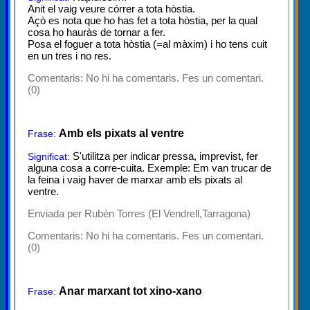
Anit el vaig veure córrer a tota hòstia.
Açò es nota que ho has fet a tota hòstia, per la qual
cosa ho hauràs de tornar a fer.
Posa el foguer a tota hòstia (=al màxim) i ho tens cuit
en un tres i no res.
Comentaris:
No hi ha comentaris. Fes un comentari.
(0)
Amb els pixats al ventre
Frase:
S'utilitza per indicar pressa, imprevist, fer
Significat:
alguna cosa a corre-cuita. Exemple: Em van trucar de
la feina i vaig haver de marxar amb els pixats al
ventre.
Enviada per Rubèn Torres (El Vendrell,Tarragona)
Comentaris:
No hi ha comentaris. Fes un comentari.
(0)
Anar marxant tot xino-xano
Frase: