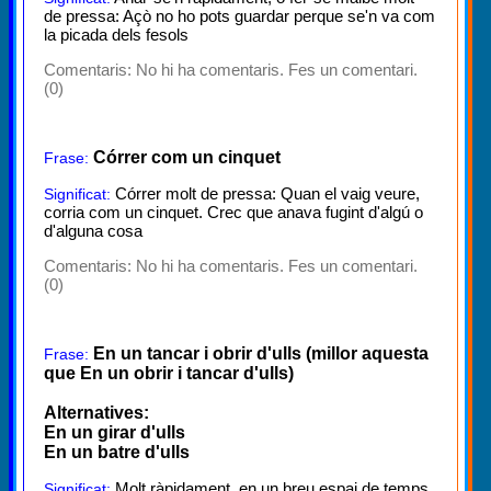
de pressa: Açò no ho pots guardar perque se'n va com
la picada dels fesols
Comentaris:
No hi ha comentaris. Fes un comentari.
(0)
Córrer com un cinquet
Frase:
Córrer molt de pressa: Quan el vaig veure,
Significat:
corria com un cinquet. Crec que anava fugint d'algú o
d'alguna cosa
Comentaris:
No hi ha comentaris. Fes un comentari.
(0)
En un tancar i obrir d'ulls (millor aquesta
Frase:
que En un obrir i tancar d'ulls)
Alternatives:
En un girar d'ulls
En un batre d'ulls
Molt ràpidament, en un breu espai de temps,
Significat: