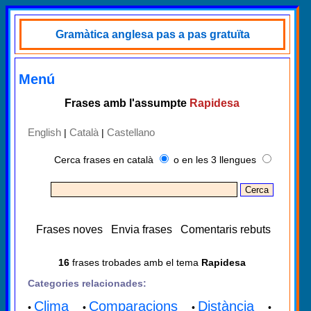
Gramàtica anglesa pas a pas gratuïta
Menú
Frases amb l'assumpte
Rapidesa
English
Català
Castellano
|
|
Cerca frases en català
o en les 3 llengues
Frases noves
Envia frases
Comentaris rebuts
16
frases trobades amb el tema
Rapidesa
Categories relacionades:
Clima
Comparacions
Distància
•
•
•
•