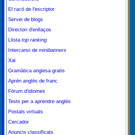
El racó de l'escriptor
Servei de blogs
Directori d'enllaços
Llista
top ranking
Intercanvi de
minibanners
Xat
Gramàtica anglesa gratis
Aprén anglès de franc
Fòrum d'idiomes
Tests per a aprendre anglès
Postals virtuals
Cercador
Anuncis classificats