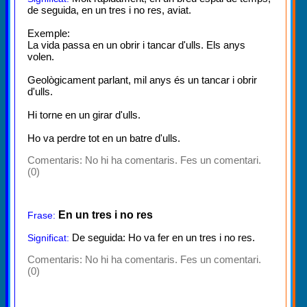
de seguida, en un tres i no res, aviat.
Exemple:
La vida passa en un obrir i tancar d'ulls. Els anys
volen.
Geològicament parlant, mil anys és un tancar i obrir
d'ulls.
Hi torne en un girar d'ulls.
Ho va perdre tot en un batre d'ulls.
Comentaris:
No hi ha comentaris. Fes un comentari.
(0)
En un tres i no res
Frase:
De seguida: Ho va fer en un tres i no res.
Significat:
Comentaris:
No hi ha comentaris. Fes un comentari.
(0)