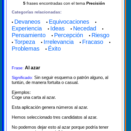
5
frases encontradas con el tema
Precisión
Categorías relacionadas:
Devaneos
Equivocaciones
•
•
•
Experiencia
Ideas
Necedad
•
•
•
Pensamiento
Percepción
Riesgo
•
•
Torpeza
Irrelevancia
Fracaso
•
•
•
•
Problemas
Éxito
•
Al azar
Frase:
Sin seguir esquema o patrón alguno, al
Significado:
tuntún, de manera fortuita o casual.
Ejemplos:
Coge una carta al azar.
Esta aplicación genera números al azar.
Hemos seleccionado tres candidatos al azar.
No podemos dejar esto al azar porque podría tener