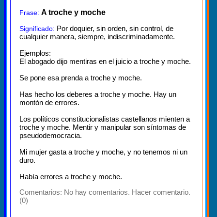
A troche y moche
Frase:
Por doquier, sin orden, sin control, de
Significado:
cualquier manera, siempre, indiscriminadamente.
Ejemplos:
El abogado dijo mentiras en el juicio a troche y moche.
Se pone esa prenda a troche y moche.
Has hecho los deberes a troche y moche. Hay un
montón de errores.
Los políticos constitucionalistas castellanos mienten a
troche y moche. Mentir y manipular son síntomas de
pseudodemocracia.
Mi mujer gasta a troche y moche, y no tenemos ni un
duro.
Había errores a troche y moche.
Comentarios:
No hay comentarios. Hacer comentario.
(0)