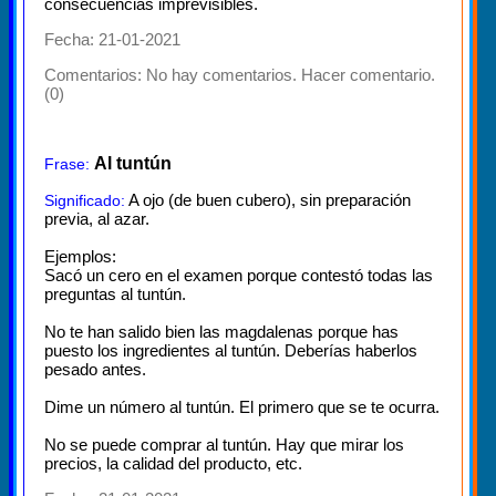
consecuencias imprevisibles.
Fecha: 21-01-2021
Comentarios:
No hay comentarios. Hacer comentario.
(0)
Al tuntún
Frase:
A ojo (de buen cubero), sin preparación
Significado:
previa, al azar.
Ejemplos:
Sacó un cero en el examen porque contestó todas las
preguntas al tuntún.
No te han salido bien las magdalenas porque has
puesto los ingredientes al tuntún. Deberías haberlos
pesado antes.
Dime un número al tuntún. El primero que se te ocurra.
No se puede comprar al tuntún. Hay que mirar los
precios, la calidad del producto, etc.