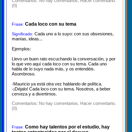
Comentarios:
No hay comentarios. Hacer comentario.
(0)
Cada loco con su tema
Frase:
Cada uno a lo suyo: con sus obsesiones,
Significado:
manías, ideas...
Ejemplos:
Llevo un buen rato escuchando la conversación, y por
lo que veo aquí cada loco con su tema. Cada uno
habla de lo suyo nada más, y os entendéis.
Asombroso.
-Mauricio ya está otra vez hablando de política.
-¡Déjalo! Cada loco con su tema. Nosotros, a beber
cerveza y a divertirnos.
Comentarios:
No hay comentarios. Hacer comentario.
(0)
Como hay talentos por el estudio, hay
Frase: