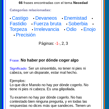
66
frases encontradas con el tema
Necedad
Categorías relacionadas:
Castigo
Devaneos
Enemistad
•
•
•
•
Fastidio
Fuerza bruta
Soberbia
•
•
•
Torpeza
Irrelevancia
Odio
Enojo
•
•
•
Precisión
•
2
3
Páginas:
-1-
,
,
No haber por dónde coger algo
Frase:
Ser un sinsentido, no tener ni pies ni
Significado:
cabeza, ser un disparate, estar mal hecho.
Ejemplos:
Lo que dice Manolo no hay por dónde cogerlo. No
tiene ni pies ni cabeza. Es una gilipollada.
Tu examen no hay por dónde cogerlo. No has
contestado bien ninguna pregunta, y en todas las
respuestas no dices más que sandeces. Tienen un