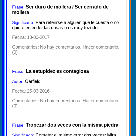
Ser duro de mollera / Ser cerrado de
Frase:
mollera
Para referirse a alguien que le cuesta o no
Significado:
quiere entender las cosas o es muy tozudo
Fecha: 18-09-2017
Comentarios:
No hay comentarios. Hacer comentario.
(0)
La estupidez es contagiosa
Frase:
Garfield
Autor:
Fecha: 25-03-2016
Comentarios:
No hay comentarios. Hacer comentario.
(0)
Tropezar dos veces con la misma piedra
Frase:
Cometer el mismo error dos veces: Mira
Significado: