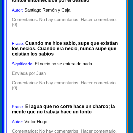
tontos entontecidos por el desuso
Santiago Ramón y Cajal
Autor:
Comentarios:
No hay comentarios. Hacer comentario.
(0)
Cuando me hice sabio, supe que existían
Frase:
los necios. Cuando era necio, nunca supe que
existían los sabios
El necio no se entera de nada
Significado:
Enviada por Juan
Comentarios:
No hay comentarios. Hacer comentario.
(0)
El agua que no corre hace un charco; la
Frase:
mente que no trabaja hace un tonto
Victor Hugo
Autor:
Comentarios:
No hay comentarios. Hacer comentario.