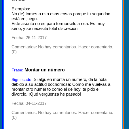
Ejemplos:
No (te) tomes a risa esas cosas porque tu seguridad
está en juego.
Este asunto no es para tormárselo a risa. Es muy
serio, y se necesita total discreción.
Fecha: 26-11-2017
Comentarios:
No hay comentarios. Hacer comentario.
(0)
Montar un número
Frase:
Si alguien monta un número, da la nota
Significado:
debido a su actitud bochornosa: Como me vuelvas a
montar otro numerito como el de hoy, te pido el
divorcio. ¡Qué vergüenza he pasado!
Fecha: 04-11-2017
Comentarios:
No hay comentarios. Hacer comentario.
(0)