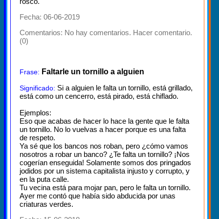
rosco.
Fecha: 06-06-2019
Comentarios:
No hay comentarios. Hacer comentario.
(0)
Faltarle un tornillo a alguien
Frase:
Si a alguien le falta un tornillo, está grillado,
Significado:
está como un cencerro, está pirado, está chiflado.
Ejemplos:
Eso que acabas de hacer lo hace la gente que le falta
un tornillo. No lo vuelvas a hacer porque es una falta
de respeto.
Ya sé que los bancos nos roban, pero ¿cómo vamos
nosotros a robar un banco? ¿Te falta un tornillo? ¡Nos
cogerían enseguida! Solamente somos dos pringados
jodidos por un sistema capitalista injusto y corrupto, y
en la puta calle.
Tu vecina está para mojar pan, pero le falta un tornillo.
Ayer me contó que había sido abducida por unas
criaturas verdes.