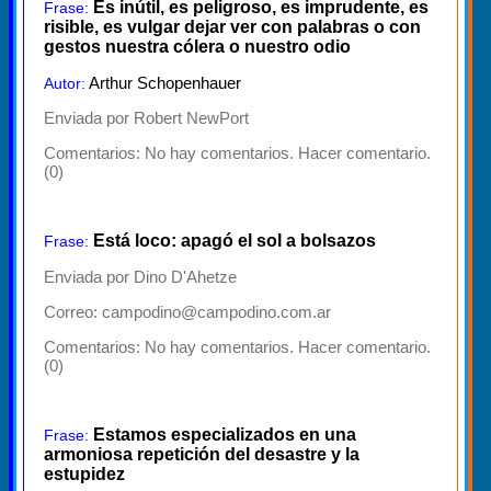
Es inútil, es peligroso, es imprudente, es
Frase:
risible, es vulgar dejar ver con palabras o con
gestos nuestra cólera o nuestro odio
Arthur Schopenhauer
Autor:
Enviada por Robert NewPort
Comentarios:
No hay comentarios. Hacer comentario.
(0)
Está loco: apagó el sol a bolsazos
Frase:
Enviada por Dino D'Ahetze
Correo: campodino@campodino.com.ar
Comentarios:
No hay comentarios. Hacer comentario.
(0)
Estamos especializados en una
Frase:
armoniosa repetición del desastre y la
estupidez