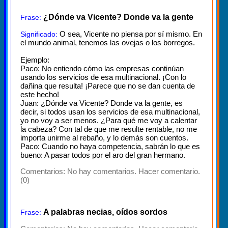
¿Dónde va Vicente? Donde va la gente
Frase:
O sea, Vicente no piensa por sí mismo. En
Significado:
el mundo animal, tenemos las ovejas o los borregos.
Ejemplo:
Paco: No entiendo cómo las empresas continúan
usando los servicios de esa multinacional. ¡Con lo
dañina que resulta! ¡Parece que no se dan cuenta de
este hecho!
Juan: ¿Dónde va Vicente? Donde va la gente, es
decir, si todos usan los servicios de esa multinacional,
yo no voy a ser menos. ¿Para qué me voy a calentar
la cabeza? Con tal de que me resulte rentable, no me
importa unirme al rebaño, y lo demás son cuentos.
Paco: Cuando no haya competencia, sabrán lo que es
bueno: A pasar todos por el aro del gran hermano.
Comentarios:
No hay comentarios. Hacer comentario.
(0)
A palabras necias, oídos sordos
Frase: