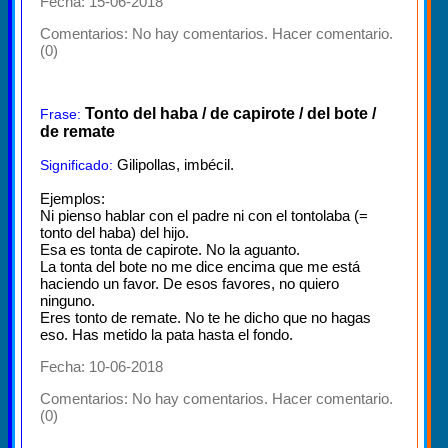
Fecha: 15-06-2018
Comentarios:
No hay comentarios. Hacer comentario.
(0)
Tonto del haba / de capirote / del bote /
Frase:
de remate
Gilipollas, imbécil.
Significado:
Ejemplos:
Ni pienso hablar con el padre ni con el tontolaba (=
tonto del haba) del hijo.
Esa es tonta de capirote. No la aguanto.
La tonta del bote no me dice encima que me está
haciendo un favor. De esos favores, no quiero
ninguno.
Eres tonto de remate. No te he dicho que no hagas
eso. Has metido la pata hasta el fondo.
Fecha: 10-06-2018
Comentarios:
No hay comentarios. Hacer comentario.
(0)