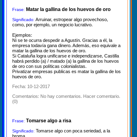
Matar la gallina de los huevos de oro
Frase:
Arruinar, estropear algo provechoso,
Significado:
como, por ejemplo, un negocio lucrativo.
Ejemplos:
Ni se te ocurra despedir a Agustín. Gracias a él, la
empresa todavía gana dinero. Además, eso equivale a
matar la gallina de los huevos de oro.
Si Cataluña logra unificarse e independizarse, Castilla
habrá perdido (a) / matado (a) la gallina de los huevos
de oro con sus políticas colonialistas.
Privatizar empresas publicas es matar la gallina de los
huevos de oro.
Fecha: 10-12-2017
Comentarios:
No hay comentarios. Hacer comentario.
(0)
Tomarse algo a risa
Frase:
Tomarse algo con poca seriedad, a la
Significado:
broma.