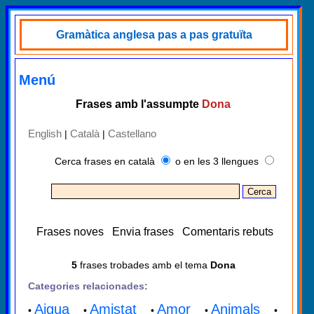
Gramàtica anglesa pas a pas gratuïta
Menú
Frases amb l'assumpte
Dona
English
Català
Castellano
|
|
Cerca frases en català
o en les 3 llengues
Frases noves
Envia frases
Comentaris rebuts
5
frases trobades amb el tema
Dona
Categories relacionades:
Aigua
Amistat
Amor
Animals
•
•
•
•
•