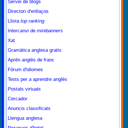
Servei de blogs
Directori d'enllaços
Llista
top ranking
Intercanvi de
minibanners
Xat
Gramàtica anglesa gratis
Aprén anglès de franc
Fòrum d'idiomes
Tests per a aprendre anglès
Postals virtuals
Cercador
Anuncis classificats
Llengua anglesa
Reserves d'hotel