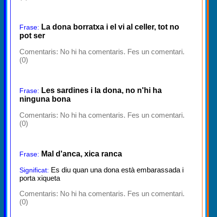
La dona borratxa i el vi al celler, tot no
Frase:
pot ser
Comentaris:
No hi ha comentaris. Fes un comentari.
(0)
Les sardines i la dona, no n'hi ha
Frase:
ninguna bona
Comentaris:
No hi ha comentaris. Fes un comentari.
(0)
Mal d'anca, xica ranca
Frase:
Es diu quan una dona està embarassada i
Significat:
porta xiqueta
Comentaris:
No hi ha comentaris. Fes un comentari.
(0)