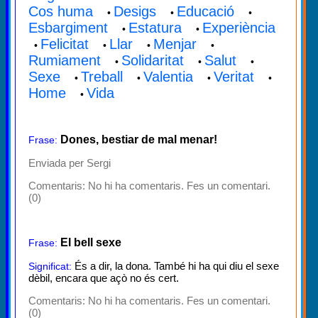
Cos huma
Desigs
Educació
•
•
•
Esbargiment
Estatura
Experiència
•
•
Felicitat
Llar
Menjar
•
•
•
•
Rumiament
Solidaritat
Salut
•
•
•
Sexe
Treball
Valentia
Veritat
•
•
•
•
Home
Vida
•
Dones, bestiar de mal menar!
Frase:
Enviada per Sergi
Comentaris:
No hi ha comentaris. Fes un comentari.
(0)
El bell sexe
Frase:
És a dir, la dona. També hi ha qui diu el sexe
Significat:
dèbil, encara que açò no és cert.
Comentaris:
No hi ha comentaris. Fes un comentari.
(0)