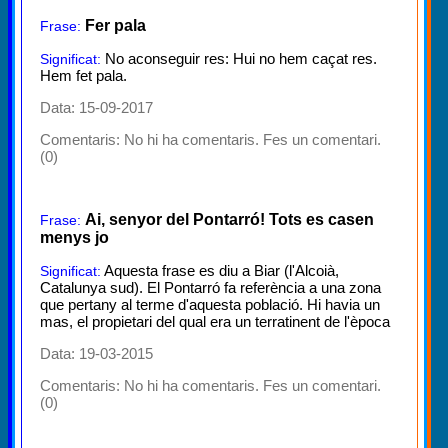
Fer pala
Frase:
No aconseguir res: Hui no hem caçat res.
Significat:
Hem fet pala.
Data: 15-09-2017
Comentaris:
No hi ha comentaris. Fes un comentari.
(0)
Ai, senyor del Pontarró! Tots es casen
Frase:
menys jo
Aquesta frase es diu a Biar (l'Alcoià,
Significat:
Catalunya sud). El Pontarró fa referència a una zona
que pertany al terme d'aquesta població. Hi havia un
mas, el propietari del qual era un terratinent de l'època
Data: 19-03-2015
Comentaris:
No hi ha comentaris. Fes un comentari.
(0)