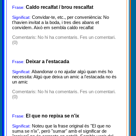
Caldo recalfat / brou rescalfat
Frase:
Convidar-te, etc., per conveniència: No
Significat:
t'havien invitat a la boda, i tres dies abans et
convidem. Això em sembla caldo recalfat
Comentaris:
No hi ha comentaris. Fes un comentari.
(0)
Deixar a l'estacada
Frase:
Abandonar o no ajudar algú quan més ho
Significat:
necessita: Algú que deixa un amic a l'estacada no és
un amic
Comentaris:
No hi ha comentaris. Fes un comentari.
(0)
El que no repixa se n'ix
Frase:
Noteu que la frase original és "El que no
Significat:
suma se n'ix", però "sumar" amb el significar de