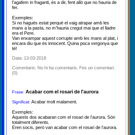
l'agafem in fraganti, és a dir, fent allò que no hauria de
fer.
Exemples:
Si no hagués estat perquè el vaig atrapar amb les
mans a la pasta, no m'hauria cregut mai que el lladre
era el Pere.
Van enxampar aquest corrupte amb les mans al plat, i
encara diu que és innocent. Quina poca vergonya que
té!
Data: 13-03-2018
Comentaris:
No hi ha comentaris. Fes un comentari.
(0)
Acabar com el rosari de l'aurora
Frase:
Acabar molt malament.
Significat:
Exemples:
Aquests dos acabaran com el rosari de l'aurora. Són
totalment diferents.
Eren socis, però van acabar com el rosari de l'aurora.