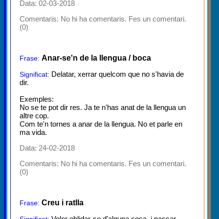
Data: 02-03-2018
Comentaris:
No hi ha comentaris. Fes un comentari.
(0)
Anar-se'n de la llengua / boca
Frase:
Delatar, xerrar quelcom que no s'havia de
Significat:
dir.
Exemples:
No se te pot dir res. Ja te n'has anat de la llengua un
altre cop.
Com te'n tornes a anar de la llengua. No et parle en
ma vida.
Data: 24-02-2018
Comentaris:
No hi ha comentaris. Fes un comentari.
(0)
Creu i ratlla
Frase:
Voler oblidar-se d'alguna cosa, i passar
Significat: