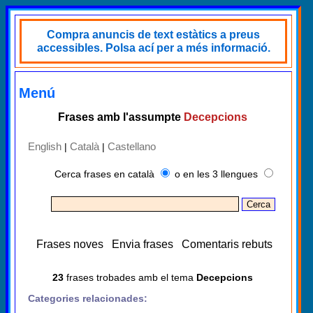
Compra anuncis de text estàtics a preus
accessibles. Polsa ací per a més informació.
Menú
Frases amb l'assumpte
Decepcions
English
Català
Castellano
|
|
Cerca frases en català
o en les 3 llengues
Frases noves
Envia frases
Comentaris rebuts
23
frases trobades amb el tema
Decepcions
Categories relacionades: