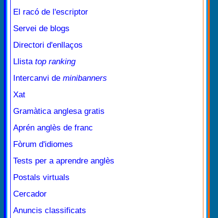
El racó de l'escriptor
Servei de blogs
Directori d'enllaços
Llista
top ranking
Intercanvi de
minibanners
Xat
Gramàtica anglesa gratis
Aprén anglès de franc
Fòrum d'idiomes
Tests per a aprendre anglès
Postals virtuals
Cercador
Anuncis classificats