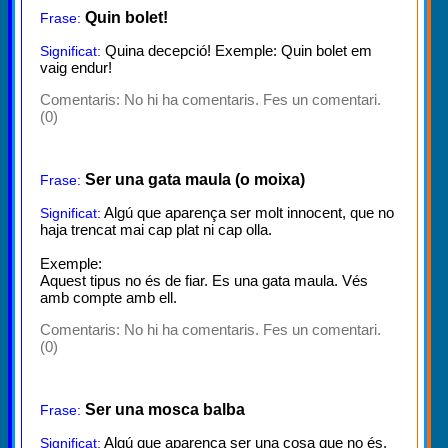
Quin bolet!
Frase:
Quina decepció! Exemple: Quin bolet em
Significat:
vaig endur!
Comentaris:
No hi ha comentaris. Fes un comentari.
(0)
Ser una gata maula (o moixa)
Frase:
Algú que aparença ser molt innocent, que no
Significat:
haja trencat mai cap plat ni cap olla.
Exemple:
Aquest tipus no és de fiar. Es una gata maula. Vés
amb compte amb ell.
Comentaris:
No hi ha comentaris. Fes un comentari.
(0)
Ser una mosca balba
Frase:
Algú que aparença ser una cosa que no és,
Significat: