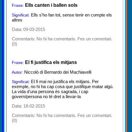
Ells canten i ballen sols
Frase:
Ells s'ho fan tot, sense tenir en compte els
Significat:
altres
Data: 09-03-2015
Comentaris:
No hi ha comentaris. Fes un comentari.
(0)
El fi justifica els mitjans
Frase:
Niccolò di Bernardo dei Machiavelli
Autor:
El fi mai no justifica els mitjans. Per
Significat:
exemple, no hi ha cap cosa que justifique matar algú.
La vida d'una persona és sagrada, i cap
govern/persona no té dret a llevar-la
Data: 18-02-2015
Comentaris:
No hi ha comentaris. Fes un comentari.
(0)