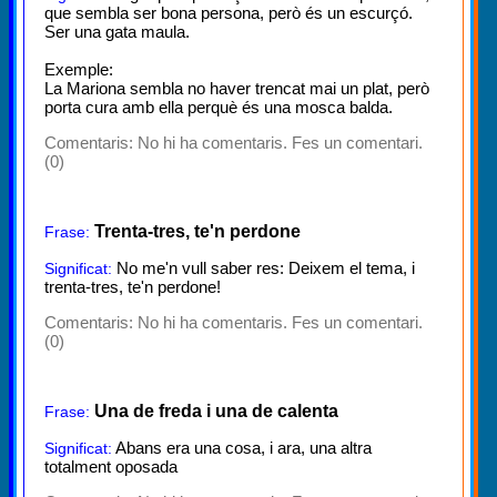
que sembla ser bona persona, però és un escurçó.
Ser una gata maula.
Exemple:
La Mariona sembla no haver trencat mai un plat, però
porta cura amb ella perquè és una mosca balda.
Comentaris:
No hi ha comentaris. Fes un comentari.
(0)
Trenta-tres, te'n perdone
Frase:
No me'n vull saber res: Deixem el tema, i
Significat:
trenta-tres, te'n perdone!
Comentaris:
No hi ha comentaris. Fes un comentari.
(0)
Una de freda i una de calenta
Frase:
Abans era una cosa, i ara, una altra
Significat:
totalment oposada