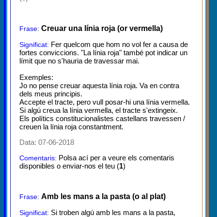
Creuar una línia roja (or vermella)
Frase:
Fer quelcom que hom no vol fer a causa de
Significat:
fortes conviccions. "La línia roja" també pot indicar un
límit que no s'hauria de travessar mai.
Exemples:
Jo no pense creuar aquesta línia roja. Va en contra
dels meus principis.
Accepte el tracte, pero vull posar-hi una línia vermella.
Si algú creua la línia vermella, el tracte s'extingeix.
Els polítics constitucionalistes castellans travessen /
creuen la línia roja constantment.
Data: 07-06-2018
Polsa ací per a veure els comentaris
Comentaris:
disponibles o enviar-nos el teu (
1
)
Amb les mans a la pasta (o al plat)
Frase:
Si troben algú amb les mans a la pasta,
Significat: