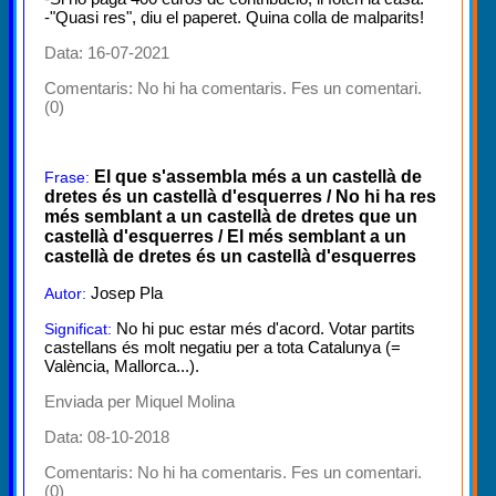
-"Quasi res", diu el paperet. Quina colla de malparits!
Data: 16-07-2021
Comentaris:
No hi ha comentaris. Fes un comentari.
(0)
El que s'assembla més a un castellà de
Frase:
dretes és un castellà d'esquerres / No hi ha res
més semblant a un castellà de dretes que un
castellà d'esquerres / El més semblant a un
castellà de dretes és un castellà d'esquerres
Josep Pla
Autor:
No hi puc estar més d'acord. Votar partits
Significat:
castellans és molt negatiu per a tota Catalunya (=
València, Mallorca...).
Enviada per Miquel Molina
Data: 08-10-2018
Comentaris:
No hi ha comentaris. Fes un comentari.
(0)