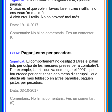
pàgina:
Si això és el que volen, llavors farem creu i ratlla, i no
ens veure'm mai més.
A això creu i ratlla. No ho provaré mai més.
Data: 19-10-2017
Comentaris:
No hi ha comentaris. Fes un comentari.
(0)
Pagar justos per pecadors
Frase:
El comportament no desitjat d'altres el patim
Significat:
tots per culpa de les mesures preses per a combatre'l.
Per exemple, la crisi que va començar el 2007, que
fou creada per gent sense cap mena d'escrúpol, i que
afecta als més febles; o en altres paraules, paguen
justos per pecadors.
Data: 03-10-2017
Comentaris:
No hi ha comentaris. Fes un comentari.
(0)