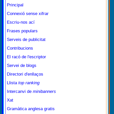
Principal
Connexió sense xifrar
Escriu-nos ací
Frases populars
Serveis de publicitat
Contribucions
El racó de l'escriptor
Servei de blogs
Directori d'enllaços
Llista
top ranking
Intercanvi de
minibanners
Xat
Gramàtica anglesa gratis