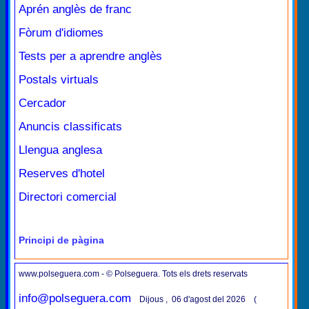
Aprén anglès de franc
Fòrum d'idiomes
Tests per a aprendre anglès
Postals virtuals
Cercador
Anuncis classificats
Llengua anglesa
Reserves d'hotel
Directori comercial
Principi de pàgina
www.polseguera.com - © Polseguera. Tots els drets reservats
info@polseguera.com
Dijous , 06 d'agost del 2026 (