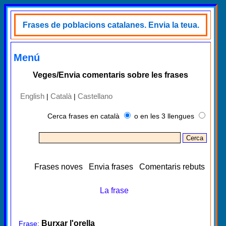
Frases de poblacions catalanes. Envia la teua.
Menú
Veges/Envia comentaris sobre les frases
English
Català
Castellano
|
|
Cerca frases en català
o en les 3 llengues
Frases noves
Envia frases
Comentaris rebuts
La frase
Burxar l'orella
Frase: