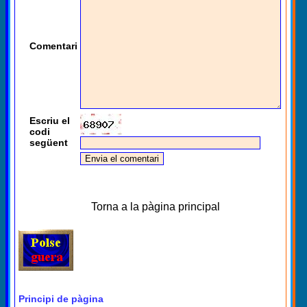
Comentari
Escriu el
codi
següent
Torna a la pàgina principal
Principi de pàgina