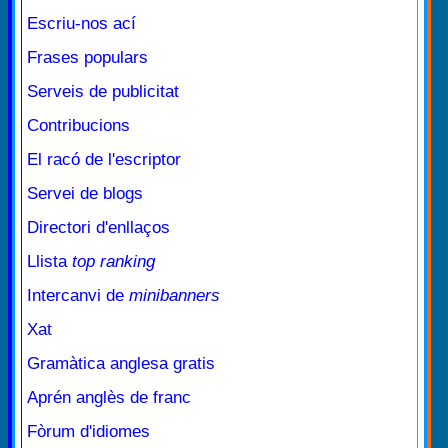
Escriu-nos ací
Frases populars
Serveis de publicitat
Contribucions
El racó de l'escriptor
Servei de blogs
Directori d'enllaços
Llista
top ranking
Intercanvi de
minibanners
Xat
Gramàtica anglesa gratis
Aprén anglès de franc
Fòrum d'idiomes