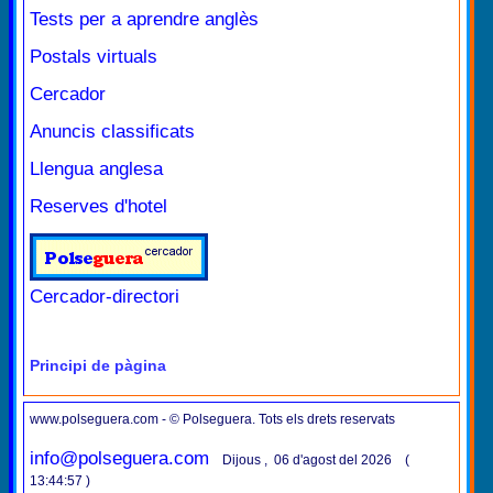
Tests per a aprendre anglès
Postals virtuals
Cercador
Anuncis classificats
Llengua anglesa
Reserves d'hotel
Cercador-directori
Principi de pàgina
www.polseguera.com - © Polseguera. Tots els drets reservats
info@polseguera.com
Dijous , 06 d'agost del 2026 (
13:44:57 )