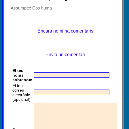
Assumpte:
Cos huma
Encara no hi ha comentaris
Envia un comentari
El teu
nom /
sobrenom
El teu
correu
electrònic
(opcional)