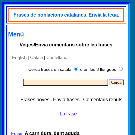
Frases de poblacions catalanes. Envia la teua.
Menú
Veges/Envia comentaris sobre les frases
English
Català
Castellano
|
|
Cerca frases en català
o en les 3 llengues
Frases noves
Envia frases
Comentaris rebuts
La frase
A carn dura, dent aguda
Frase: