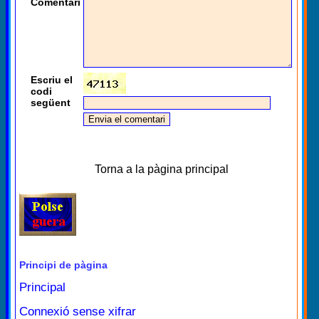
Comentari
Escriu el
codi
següent
Torna a la pàgina principal
Principi de pàgina
Principal
Connexió sense xifrar