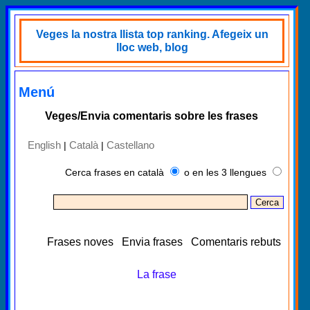
Veges la nostra llista top ranking. Afegeix un
lloc web, blog
Menú
Veges/Envia comentaris sobre les frases
English
Català
Castellano
|
|
Cerca frases en català
o en les 3 llengues
Frases noves
Envia frases
Comentaris rebuts
La frase