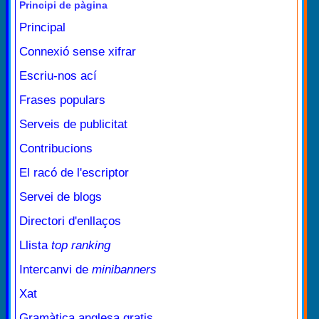
Principi de pàgina
Principal
Connexió sense xifrar
Escriu-nos ací
Frases populars
Serveis de publicitat
Contribucions
El racó de l'escriptor
Servei de blogs
Directori d'enllaços
Llista
top ranking
Intercanvi de
minibanners
Xat
Gramàtica anglesa gratis