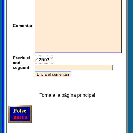
Comentari
Escriu el
codi
següent
Torna a la pàgina principal