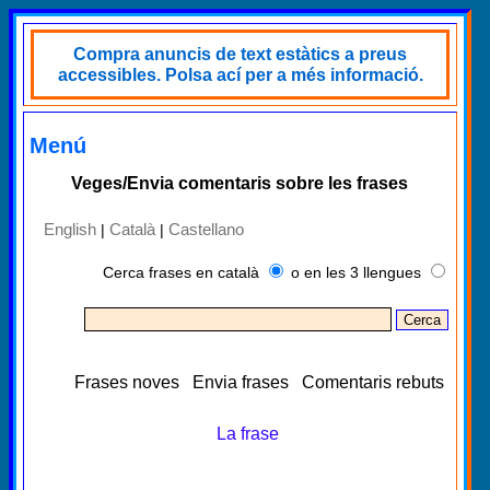
Compra anuncis de text estàtics a preus
accessibles. Polsa ací per a més informació.
Menú
Veges/Envia comentaris sobre les frases
English
Català
Castellano
|
|
Cerca frases en català
o en les 3 llengues
Frases noves
Envia frases
Comentaris rebuts
La frase