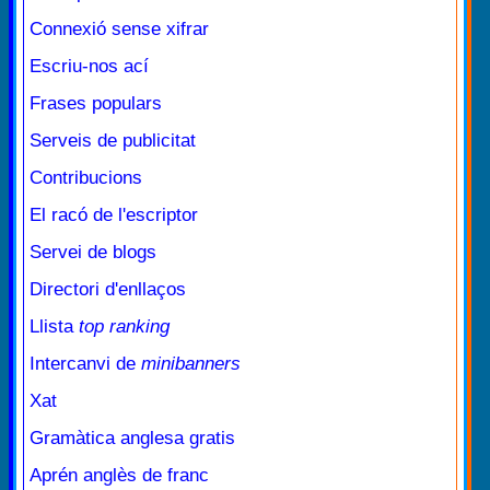
Connexió sense xifrar
Escriu-nos ací
Frases populars
Serveis de publicitat
Contribucions
El racó de l'escriptor
Servei de blogs
Directori d'enllaços
Llista
top ranking
Intercanvi de
minibanners
Xat
Gramàtica anglesa gratis
Aprén anglès de franc