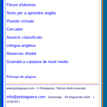
Fòrum d'idiomes
Tests per a aprendre anglès
Postals virtuals
Cercador
Anuncis classificats
Llengua anglesa
Reserves d'hotel
Gramática catalana de nivel medio
Principi de pàgina
www.polseguera.com - © Polseguera. Tots els drets reservats
info@polseguera.com
Diumenge , 09 d'agost del 2026 (
10:05:00 )