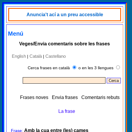
Anuncia't ací a un preu accessible
Menú
Veges/Envia comentaris sobre les frases
English
Català
Castellano
|
|
Cerca frases en català
o en les 3 llengues
Frases noves
Envia frases
Comentaris rebuts
La frase
Amb la cua entre (les) cames
Frase: