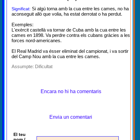
Si algú torna amb la cua entre les cames, no ha
Significat:
aconseguit allò que volia, ha estat derrotat o ha perdut.
Exemples:
L'exèrcit castellà va tornar de Cuba amb la cua entre les
cames en 1898. Va perdre contra els cubans gràcies a les
forces nord-americanes.
El Real Madrid va ésser eliminat del campionat, i va sortir
del Camp Nou amb la cua entre les cames.
Assumpte:
Dificultat
Encara no hi ha comentaris
Envia un comentari
El teu
nom /