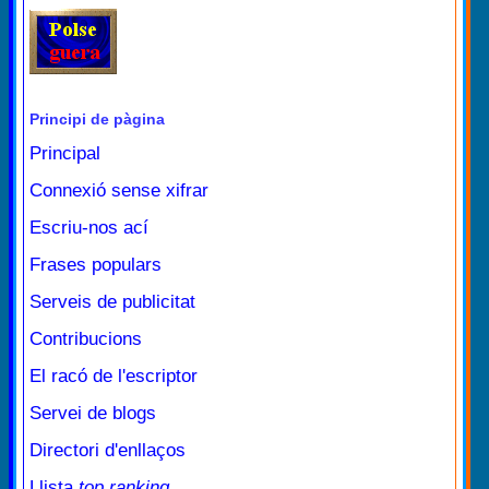
Principi de pàgina
Principal
Connexió sense xifrar
Escriu-nos ací
Frases populars
Serveis de publicitat
Contribucions
El racó de l'escriptor
Servei de blogs
Directori d'enllaços
Llista
top ranking