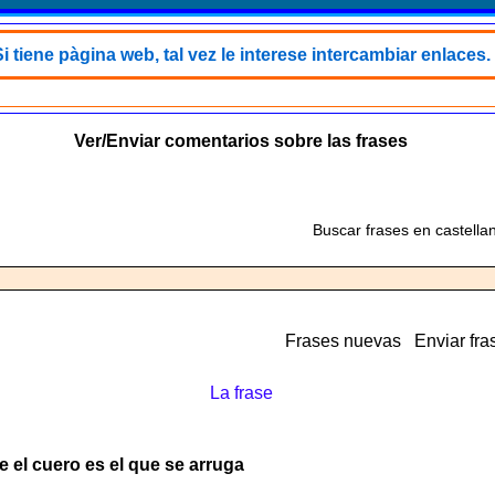
i tiene pàgina web, tal vez le interese intercambiar enlaces.
Ver/Enviar comentarios sobre las frases
Buscar frases en castella
Frases nuevas
Enviar fra
La frase
 el cuero es el que se arruga