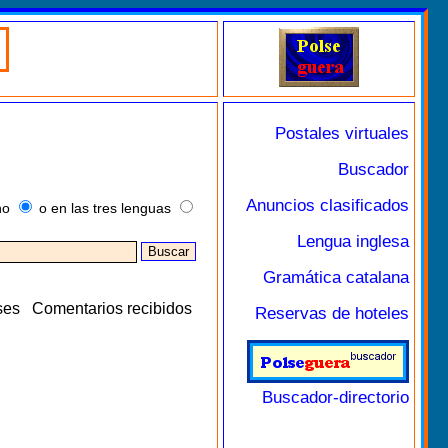
Postales virtuales
Buscador
Anuncios clasificados
no
o en las tres lenguas
Lengua inglesa
Gramática catalana
ses
Comentarios recibidos
Reservas de hoteles
Buscador-directorio