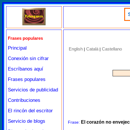
S
Frases populares
Principal
English
Català
Castellano
|
|
Conexión sin cifrar
Escríbanos aquí
Frases populares
Servicios de publicidad
Contribuciones
El rincón del escritor
Servicio de blogs
El corazón no envejece
Frase: