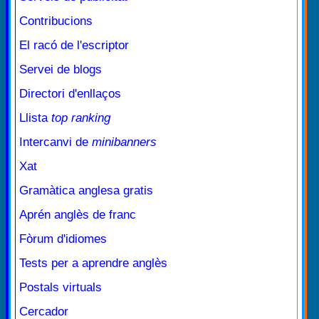
Contribucions
El racó de l'escriptor
Servei de blogs
Directori d'enllaços
Llista
top ranking
Intercanvi de
minibanners
Xat
Gramàtica anglesa gratis
Aprén anglès de franc
Fòrum d'idiomes
Tests per a aprendre anglès
Postals virtuals
Cercador