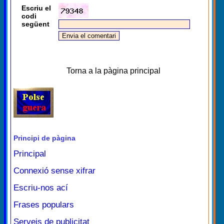
Escriu el
codi
següent
Torna a la pàgina principal
Principi de pàgina
Principal
Connexió sense xifrar
Escriu-nos ací
Frases populars
Serveis de publicitat