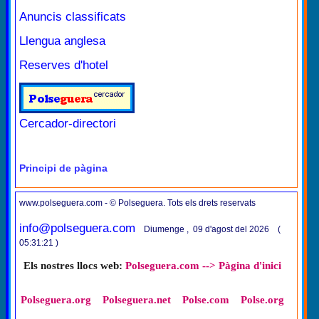
Anuncis classificats
Llengua anglesa
Reserves d'hotel
Cercador-directori
Principi de pàgina
www.polseguera.com - © Polseguera. Tots els drets reservats
info@polseguera.com
Diumenge , 09 d'agost del 2026 (
05:31:21 )
Els nostres llocs web:
Polseguera.com --> Pàgina d'inici
Polseguera.org
Polseguera.net
Polse.com
Polse.org