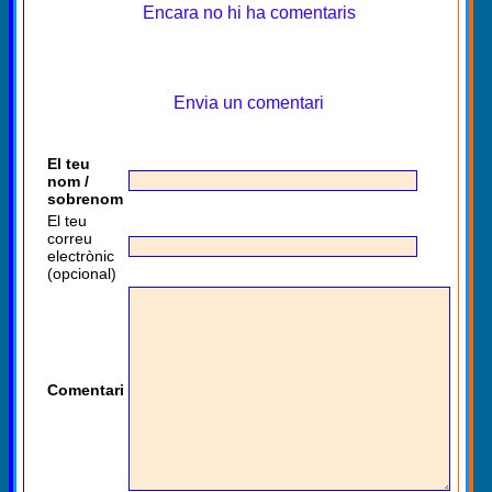
Encara no hi ha comentaris
Envia un comentari
El teu
nom /
sobrenom
El teu
correu
electrònic
(opcional)
Comentari