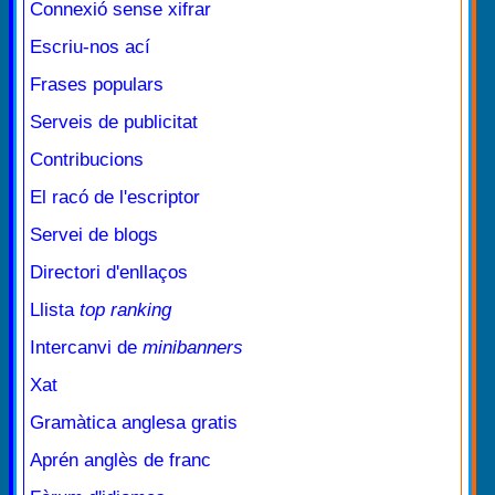
Connexió sense xifrar
Escriu-nos ací
Frases populars
Serveis de publicitat
Contribucions
El racó de l'escriptor
Servei de blogs
Directori d'enllaços
Llista
top ranking
Intercanvi de
minibanners
Xat
Gramàtica anglesa gratis
Aprén anglès de franc