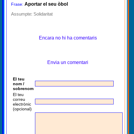
Aportar el seu òbol
Frase:
Assumpte:
Solidaritat
Encara no hi ha comentaris
Envia un comentari
El teu
nom /
sobrenom
El teu
correu
electrònic
(opcional)