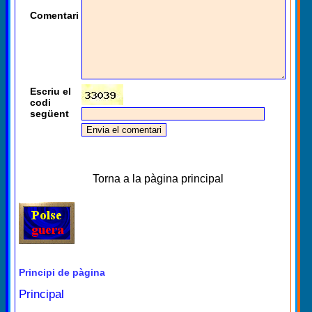
Comentari
Escriu el
codi
següent
Torna a la pàgina principal
Principi de pàgina
Principal