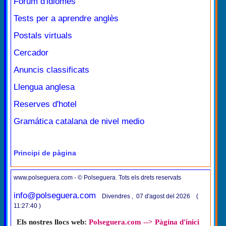
Fòrum d'idiomes
Tests per a aprendre anglès
Postals virtuals
Cercador
Anuncis classificats
Llengua anglesa
Reserves d'hotel
Gramática catalana de nivel medio
Principi de pàgina
www.polseguera.com - © Polseguera. Tots els drets reservats
info@polseguera.com
Divendres , 07 d'agost del 2026 (
11:27:40 )
Els nostres llocs web:
Polseguera.com --> Pàgina d'inici