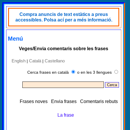
Compra anuncis de text estàtics a preus
accessibles. Polsa ací per a més informació.
Menú
Veges/Envia comentaris sobre les frases
English
Català
Castellano
|
|
Cerca frases en català
o en les 3 llengues
Frases noves
Envia frases
Comentaris rebuts
La frase