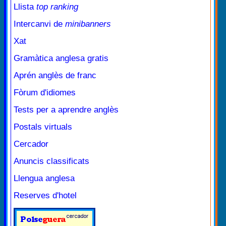
Llista
top ranking
Intercanvi de
minibanners
Xat
Gramàtica anglesa gratis
Aprén anglès de franc
Fòrum d'idiomes
Tests per a aprendre anglès
Postals virtuals
Cercador
Anuncis classificats
Llengua anglesa
Reserves d'hotel