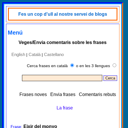
Fes un cop d'ull al nostre servei de blogs
Menú
Veges/Envia comentaris sobre les frases
English
Català
Castellano
|
|
Cerca frases en català
o en les 3 llengues
Frases noves
Envia frases
Comentaris rebuts
La frase
Eixir del monyo
Frase: