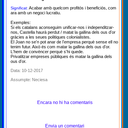
Acabar amb quelcom profitós i beneficiós, com
Significat:
ara amb un negoci lucratiu.
Exemples:
Si els catalans aconseguim unificar-nos i independitzar-
nos, Castella haurà perdut / matat la gallina dels ous d'or
gràcies a les seues politiques colonialistes.
El Joan no se'n pot anar de l'empresa perquè sense ell no
tenim futur. Això és com matar la gallina dels ous d'or.
L'hem de convèncer perquè s'hi quede.
Privatitzar empreses públiques és matar la gallina dels
ous d'or.
Data: 10-12-2017
Assumpte:
Neciesa
Encara no hi ha comentaris
Envia un comentari