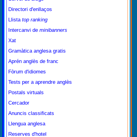
Directori d'enllaços
Llista
top ranking
Intercanvi de
minibanners
Xat
Gramàtica anglesa gratis
Aprén anglès de franc
Fòrum d'idiomes
Tests per a aprendre anglès
Postals virtuals
Cercador
Anuncis classificats
Llengua anglesa
Reserves d'hotel