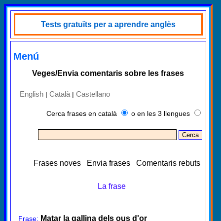
Tests gratuïts per a aprendre anglès
Menú
Veges/Envia comentaris sobre les frases
English
Català
Castellano
|
|
Cerca frases en català
o en les 3 llengues
Frases noves
Envia frases
Comentaris rebuts
La frase
Matar la gallina dels ous d'or
Frase: