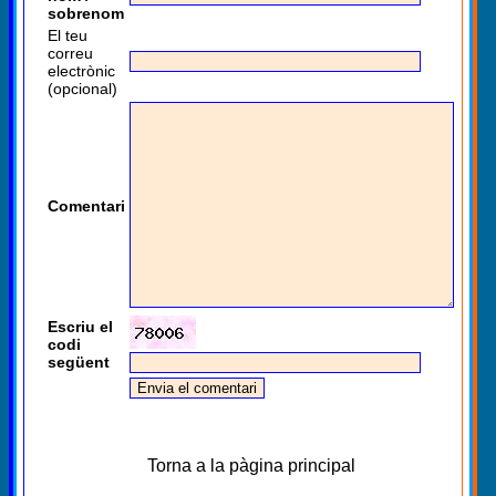
sobrenom
El teu
correu
electrònic
(opcional)
Comentari
Escriu el
codi
següent
Torna a la pàgina principal