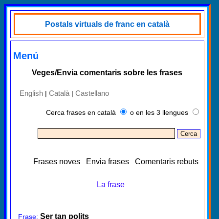
Postals virtuals de franc en català
Menú
Veges/Envia comentaris sobre les frases
English
Català
Castellano
|
|
Cerca frases en català
o en les 3 llengues
Frases noves
Envia frases
Comentaris rebuts
La frase
Ser tan polits
Frase: