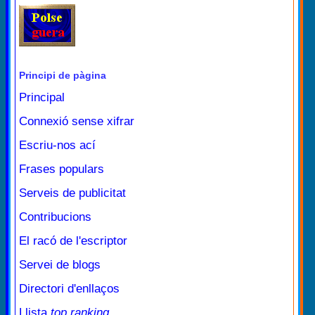
Principi de pàgina
Principal
Connexió sense xifrar
Escriu-nos ací
Frases populars
Serveis de publicitat
Contribucions
El racó de l'escriptor
Servei de blogs
Directori d'enllaços
Llista
top ranking