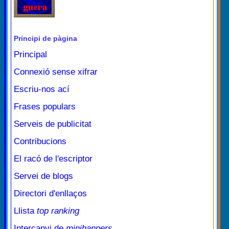
Principi de pàgina
Principal
Connexió sense xifrar
Escriu-nos ací
Frases populars
Serveis de publicitat
Contribucions
El racó de l'escriptor
Servei de blogs
Directori d'enllaços
Llista
top ranking
Intercanvi de
minibanners