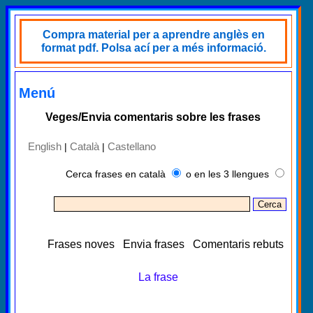
Compra material per a aprendre anglès en
format pdf. Polsa ací per a més informació.
Menú
Veges/Envia comentaris sobre les frases
English
Català
Castellano
|
|
Cerca frases en català
o en les 3 llengues
Frases noves
Envia frases
Comentaris rebuts
La frase