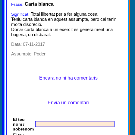
Carta blanca
Frase:
Total llibertat per a fer alguna cosa:
Significat:
Teniu carta blanca en aquest assumpte, pero cal tenir
molta discreció.
Donar carta blanca a un exèrcit és generalment una
bogeria, un disbarat.
Data: 07-11-2017
Assumpte:
Poder
Encara no hi ha comentaris
Envia un comentari
El teu
nom /
sobrenom
El teu