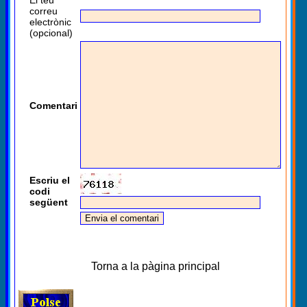
correu
electrònic
(opcional)
Comentari
Escriu el
codi
següent
Torna a la pàgina principal