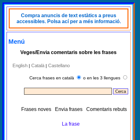
Compra anuncis de text estàtics a preus
accessibles. Polsa ací per a més informació.
Menú
Veges/Envia comentaris sobre les frases
English
Català
Castellano
|
|
Cerca frases en català
o en les 3 llengues
Frases noves
Envia frases
Comentaris rebuts
La frase