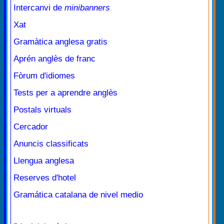
Intercanvi de
minibanners
Xat
Gramàtica anglesa gratis
Aprén anglès de franc
Fòrum d'idiomes
Tests per a aprendre anglès
Postals virtuals
Cercador
Anuncis classificats
Llengua anglesa
Reserves d'hotel
Gramática catalana de nivel medio