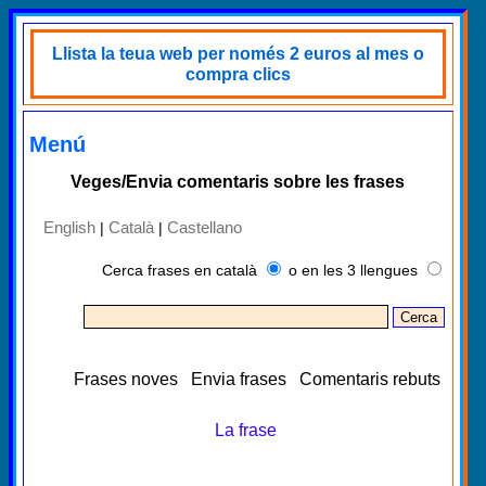
Llista la teua web per només 2 euros al mes o
compra clics
Menú
Veges/Envia comentaris sobre les frases
English
Català
Castellano
|
|
Cerca frases en català
o en les 3 llengues
Frases noves
Envia frases
Comentaris rebuts
La frase