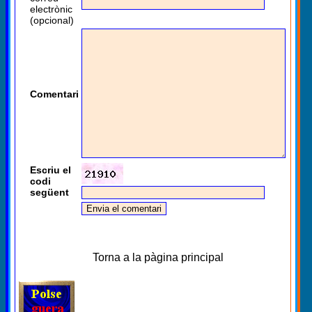
electrònic
(opcional)
Comentari
Escriu el
codi
següent
Torna a la pàgina principal