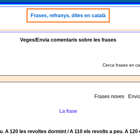
Frases, refranys, dites en català
Veges/Envia comentaris sobre les frases
Cerca frases en ca
Frases noves
Envia
La frase
u. A 120 les revoltes dormint / A 110 els revolts a peu. A 120