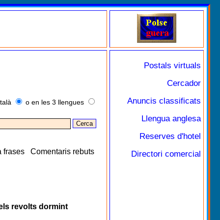
Postals virtuals
Cercador
Anuncis classificats
talà
o en les 3 llengues
Llengua anglesa
Reserves d'hotel
 frases
Comentaris rebuts
Directori comercial
 els revolts dormint