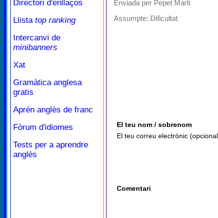
Directori d'enllaços
Enviada per Pepet Marti
Assumpte:
Dificultat
Llista
top ranking
Intercanvi de
minibanners
Xat
Gramàtica anglesa
gratis
Aprén anglès de franc
El teu nom / sobrenom
Fòrum d'idiomes
El teu correu electrònic (opcional
Tests per a aprendre
anglès
Comentari