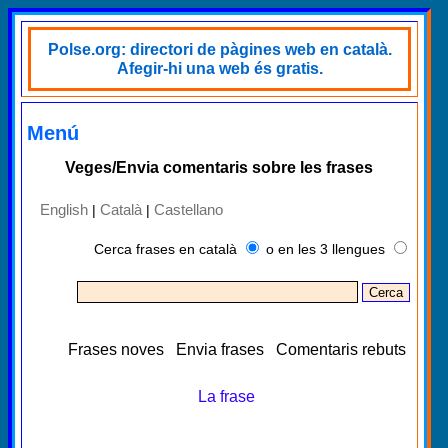
Polse.org: directori de pàgines web en català.
Afegir-hi una web és gratis.
Menú
Veges/Envia comentaris sobre les frases
English
Català
Castellano
|
|
Cerca frases en català
o en les 3 llengues
Frases noves
Envia frases
Comentaris rebuts
La frase