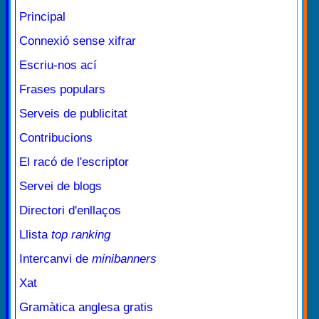
Principal
Connexió sense xifrar
Escriu-nos ací
Frases populars
Serveis de publicitat
Contribucions
El racó de l'escriptor
Servei de blogs
Directori d'enllaços
Llista
top ranking
Intercanvi de
minibanners
Xat
Gramàtica anglesa gratis