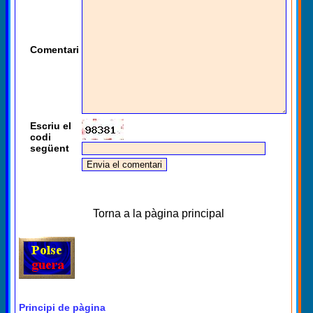
Comentari
Escriu el
codi
següent
Torna a la pàgina principal
Principi de pàgina