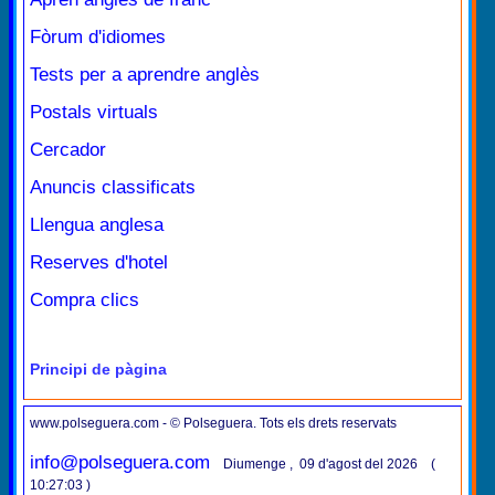
Fòrum d'idiomes
Tests per a aprendre anglès
Postals virtuals
Cercador
Anuncis classificats
Llengua anglesa
Reserves d'hotel
Compra clics
Principi de pàgina
www.polseguera.com - © Polseguera. Tots els drets reservats
info@polseguera.com
Diumenge , 09 d'agost del 2026 (
10:27:03 )