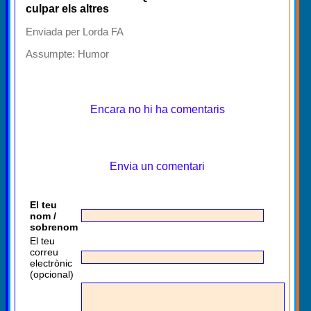
culpar els altres
Enviada per Lorda FA
Assumpte:
Humor
Encara no hi ha comentaris
Envia un comentari
El teu
nom /
sobrenom
El teu
correu
electrònic
(opcional)