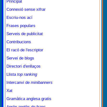
Principal
Connexió sense xifrar
Escriu-nos ací
Frases populars
Serveis de publicitat
Contribucions
El racó de l'escriptor
Servei de blogs
Directori d'enllaços
Llista
top ranking
Intercanvi de
minibanners
Xat
Gramàtica anglesa gratis
Aprén anglès de franc