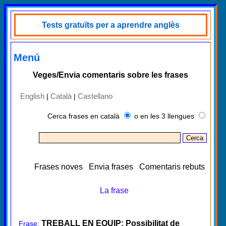
Tests gratuïts per a aprendre anglès
Menú
Veges/Envia comentaris sobre les frases
English
Català
Castellano
|
|
Cerca frases en català
o en les 3 llengues
Frases noves
Envia frases
Comentaris rebuts
La frase
TREBALL EN EQUIP: Possibilitat de
Frase: