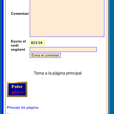
Comentari
Escriu el
codi
següent
Torna a la pàgina principal
Principi de pàgina